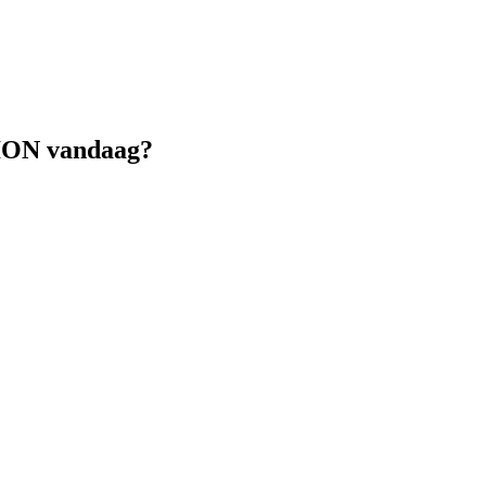
RION vandaag?