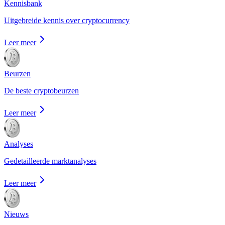
Kennisbank
Uitgebreide kennis over cryptocurrency
Leer meer
Beurzen
De beste cryptobeurzen
Leer meer
Analyses
Gedetailleerde marktanalyses
Leer meer
Nieuws