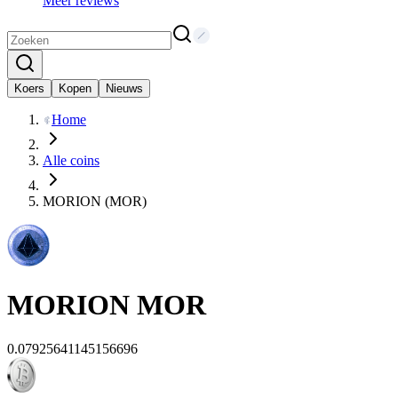
Meer reviews
Koers
Kopen
Nieuws
Home
Alle coins
MORION (MOR)
MORION
MOR
0.07925641145156696