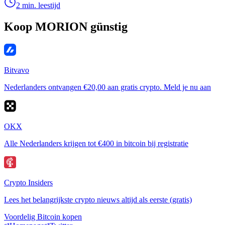
2 min. leestijd
Koop MORION günstig
Bitvavo
Nederlanders ontvangen €20,00 aan gratis crypto. Meld je nu aan
OKX
Alle Nederlanders krijgen tot €400 in bitcoin bij registratie
Crypto Insiders
Lees het belangrijkste crypto nieuws altijd als eerste (gratis)
Voordelig Bitcoin kopen