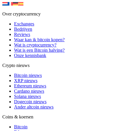
Over cryptocurrency
Exchanges
Bedrijven
Reviews
Waar kan ik bitcoin kopen?
Wat is cryptocurrency?
Wat is een Bitcoin halving?
Onze kennisbank
Crypto nieuws
Bitcoin nieuws
XRP nieuws
Ethereum nieuws
Cardano nieuws
Solana nieuws
Dogecoin nieuws
Ander altcoin nieuws
Coins & koersen
Bitcoin