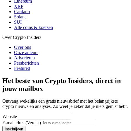
Ethereum
XRP
Cardano
Solana
SUI
Alle coins & koersen
Over Crypto Insiders
Over ons
Onze auteurs
Adverteren
Persberichten
Featured
Het beste van Crypto Insiders, direct in
jouw mailbox
Ontvang wekelijks een gratis nieuwsbrief met het belangrijkste
crypto nieuws en analyses. Zo weet je zeker dat je niets gemist hebt.
Website
E-mailadres (Vereist)
Inschrijven