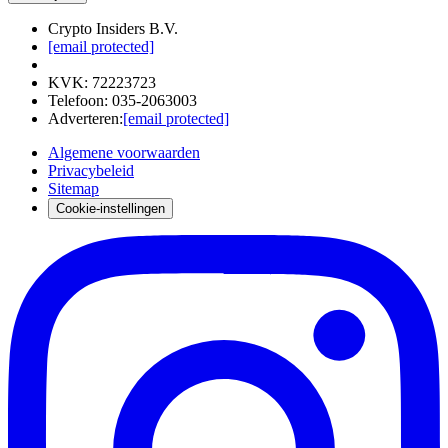
Crypto Insiders B.V.
[email protected]
KVK
:
72223723
Telefoon
:
035-2063003
Adverteren
:
[email protected]
Algemene voorwaarden
Privacybeleid
Sitemap
Cookie-instellingen