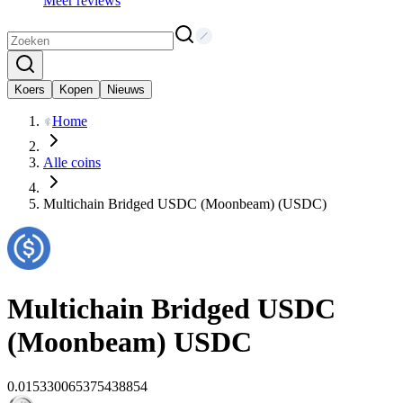
Meer reviews
Koers
Kopen
Nieuws
Home
Alle coins
Multichain Bridged USDC (Moonbeam) (USDC)
Multichain Bridged USDC
(Moonbeam)
USDC
0.015330065375438854