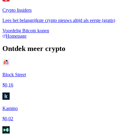
Crypto Insiders
Lees het belangrijkste crypto nieuws altijd als eerste (gratis)
Voordelig Bitcoin kopen
Homepage
Ontdek meer crypto
Block Street
$0,16
Kamino
$0,02