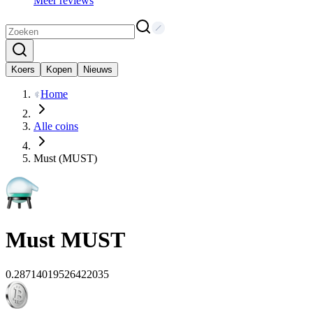
Meer reviews
Koers
Kopen
Nieuws
Home
Alle coins
Must (MUST)
Must
MUST
0.28714019526422035