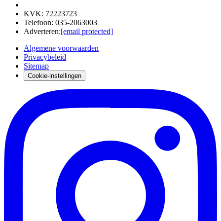
KVK
:
72223723
Telefoon
:
035-2063003
Adverteren
:
[email protected]
Algemene voorwaarden
Privacybeleid
Sitemap
Cookie-instellingen