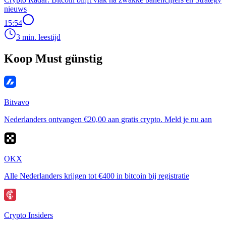
nieuws
15:54
3 min. leestijd
Koop Must günstig
Bitvavo
Nederlanders ontvangen €20,00 aan gratis crypto. Meld je nu aan
OKX
Alle Nederlanders krijgen tot €400 in bitcoin bij registratie
Crypto Insiders