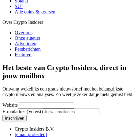
Solana
SUI
Alle coins & koersen
Over Crypto Insiders
Over ons
Onze auteurs
Adverteren
Persberichten
Featured
Het beste van Crypto Insiders, direct in
jouw mailbox
Ontvang wekelijks een gratis nieuwsbrief met het belangrijkste
crypto nieuws en analyses. Zo weet je zeker dat je niets gemist hebt.
Website
E-mailadres (Vereist)
Inschrijven
Crypto Insiders B.V.
[email protected]