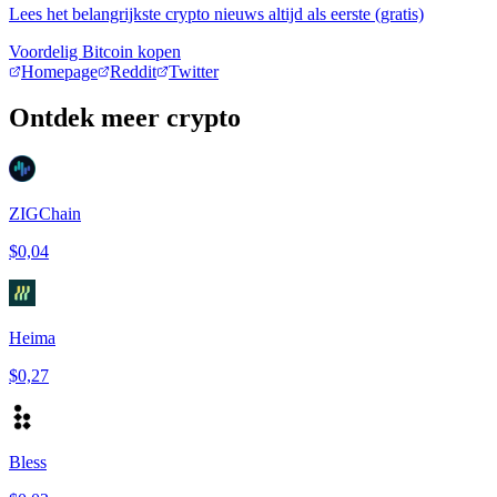
Lees het belangrijkste crypto nieuws altijd als eerste (gratis)
Voordelig Bitcoin kopen
Homepage
Reddit
Twitter
Ontdek meer crypto
ZIGChain
$0,04
Heima
$0,27
Bless