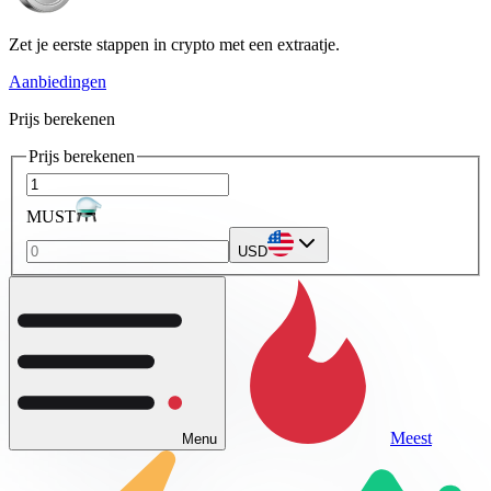
Zet je eerste stappen in crypto met een extraatje.
Aanbiedingen
Prijs berekenen
Prijs berekenen
MUST
USD
Meest
Menu