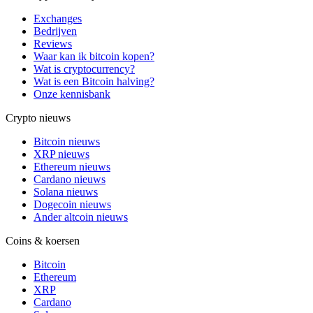
Exchanges
Bedrijven
Reviews
Waar kan ik bitcoin kopen?
Wat is cryptocurrency?
Wat is een Bitcoin halving?
Onze kennisbank
Crypto nieuws
Bitcoin nieuws
XRP nieuws
Ethereum nieuws
Cardano nieuws
Solana nieuws
Dogecoin nieuws
Ander altcoin nieuws
Coins & koersen
Bitcoin
Ethereum
XRP
Cardano