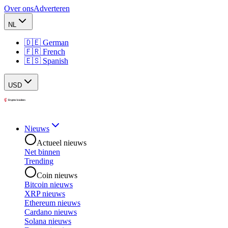
Over ons
Adverteren
NL
🇩🇪 German
🇫🇷 French
🇪🇸 Spanish
USD
Nieuws
Actueel nieuws
Net binnen
Trending
Coin nieuws
Bitcoin nieuws
XRP nieuws
Ethereum nieuws
Cardano nieuws
Solana nieuws