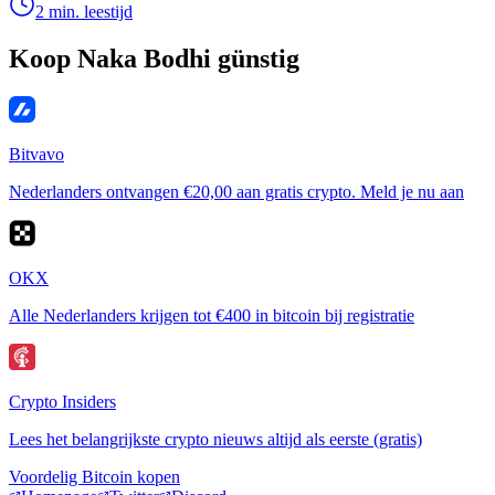
2 min. leestijd
Koop Naka Bodhi günstig
Bitvavo
Nederlanders ontvangen €20,00 aan gratis crypto. Meld je nu aan
OKX
Alle Nederlanders krijgen tot €400 in bitcoin bij registratie
Crypto Insiders
Lees het belangrijkste crypto nieuws altijd als eerste (gratis)
Voordelig Bitcoin kopen