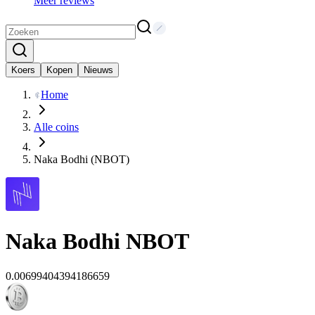
Meer reviews
Koers
Kopen
Nieuws
Home
Alle coins
Naka Bodhi (NBOT)
Naka Bodhi
NBOT
0.00699404394186659