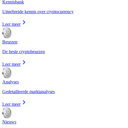
Kennisbank
Uitgebreide kennis over cryptocurrency
Leer meer
Beurzen
De beste cryptobeurzen
Leer meer
Analyses
Gedetailleerde marktanalyses
Leer meer
Nieuws