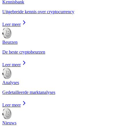
Kennisbank
Uitgebreide kennis over cryptocurrency
Leer meer
Beurzen
De beste cryptobeurzen
Leer meer
Analyses
Gedetailleerde marktanalyses
Leer meer
Nieuws