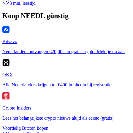
3 min. leestijd
Koop NEEDL günstig
Bitvavo
Nederlanders ontvangen €20,00 aan gratis crypto. Meld je nu aan
OKX
Alle Nederlanders krijgen tot €400 in bitcoin bij registratie
Crypto Insiders
Lees het belangrijkste crypto nieuws altijd als eerste (gratis)
Voordelig Bitcoin kopen