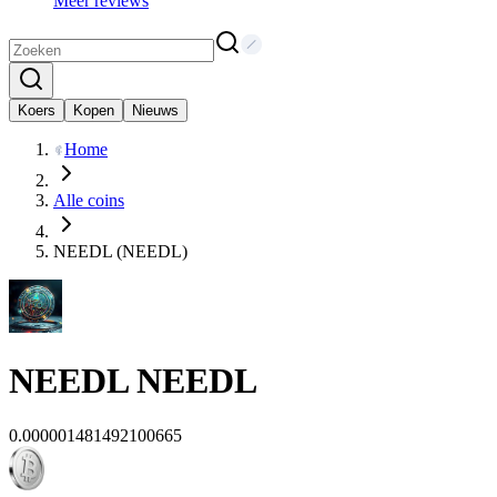
Meer reviews
Koers
Kopen
Nieuws
Home
Alle coins
NEEDL (NEEDL)
NEEDL
NEEDL
0.000001481492100665