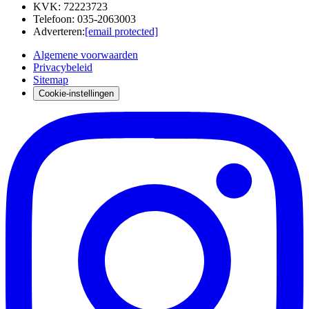
KVK
:
72223723
Telefoon
:
035-2063003
Adverteren
:
[email protected]
Algemene voorwaarden
Privacybeleid
Sitemap
Cookie-instellingen