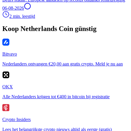
06-08-2026
2 min. leestijd
Koop Netherlands Coin günstig
Bitvavo
Nederlanders ontvangen €20,00 aan gratis crypto. Meld je nu aan
OKX
Alle Nederlanders krijgen tot €400 in bitcoin bij registratie
Crypto Insiders
Lees het belangrijkste crypto nieuws altijd als eerste (gratis)