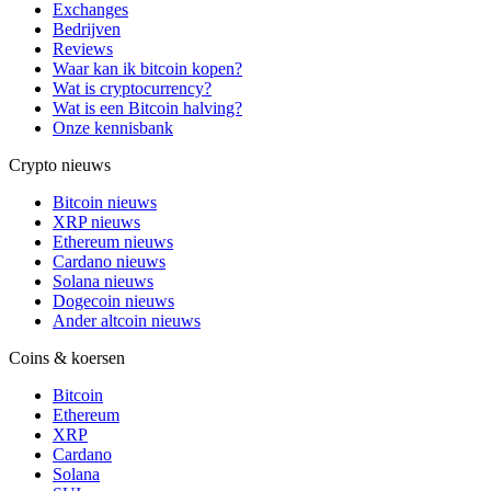
Exchanges
Bedrijven
Reviews
Waar kan ik bitcoin kopen?
Wat is cryptocurrency?
Wat is een Bitcoin halving?
Onze kennisbank
Crypto nieuws
Bitcoin nieuws
XRP nieuws
Ethereum nieuws
Cardano nieuws
Solana nieuws
Dogecoin nieuws
Ander altcoin nieuws
Coins & koersen
Bitcoin
Ethereum
XRP
Cardano
Solana