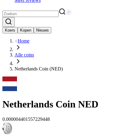
Meer reviews
Koers
Kopen
Nieuws
Home
Alle coins
Netherlands Coin (NED)
Netherlands Coin
NED
0.000004401557229448