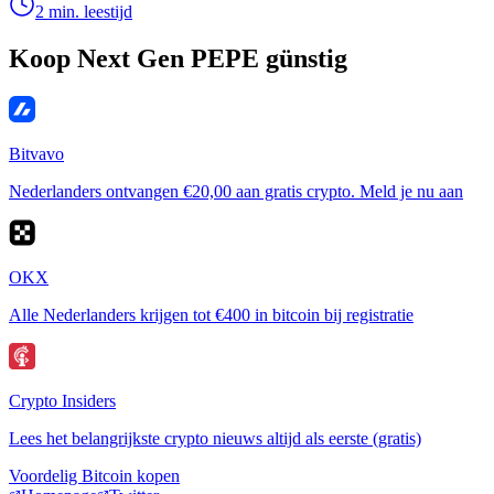
2 min. leestijd
Koop Next Gen PEPE günstig
Bitvavo
Nederlanders ontvangen €20,00 aan gratis crypto. Meld je nu aan
OKX
Alle Nederlanders krijgen tot €400 in bitcoin bij registratie
Crypto Insiders
Lees het belangrijkste crypto nieuws altijd als eerste (gratis)
Voordelig Bitcoin kopen