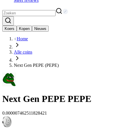
Meer reviews
Koers
Kopen
Nieuws
Home
Alle coins
Next Gen PEPE (PEPE)
Next Gen PEPE
PEPE
0.000007462511828421