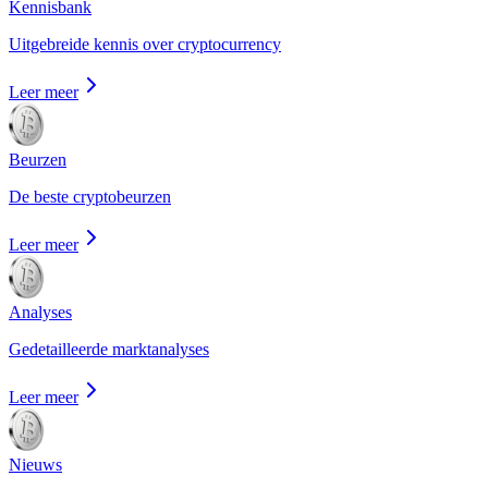
Kennisbank
Uitgebreide kennis over cryptocurrency
Leer meer
Beurzen
De beste cryptobeurzen
Leer meer
Analyses
Gedetailleerde marktanalyses
Leer meer
Nieuws