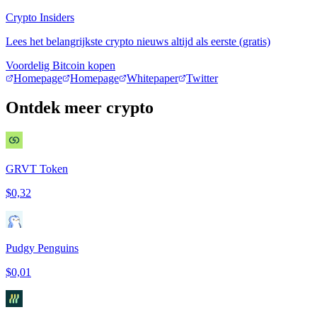
Crypto Insiders
Lees het belangrijkste crypto nieuws altijd als eerste (gratis)
Voordelig Bitcoin kopen
Homepage
Homepage
Whitepaper
Twitter
Ontdek meer crypto
GRVT Token
$0,32
Pudgy Penguins
$0,01