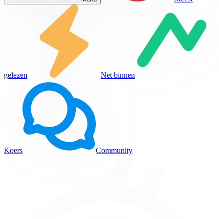
gelezen
Net binnen
Koers
Community