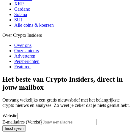
XRP
Cardano
Solana
SUI
Alle coins & koersen
Over Crypto Insiders
Over ons
Onze auteurs
Adverteren
Persberichten
Featured
Het beste van Crypto Insiders, direct in
jouw mailbox
Ontvang wekelijks een gratis nieuwsbrief met het belangrijkste
crypto nieuws en analyses. Zo weet je zeker dat je niets gemist hebt.
Website
E-mailadres (Vereist)
Inschrijven