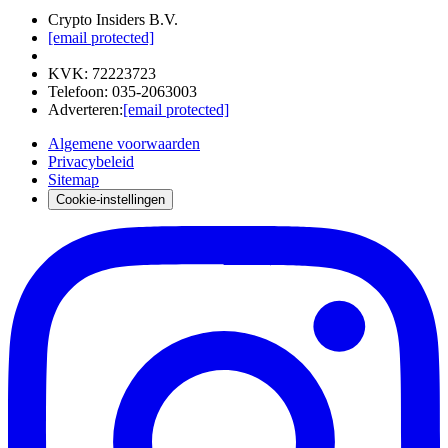
Crypto Insiders B.V.
[email protected]
KVK
:
72223723
Telefoon
:
035-2063003
Adverteren
:
[email protected]
Algemene voorwaarden
Privacybeleid
Sitemap
Cookie-instellingen