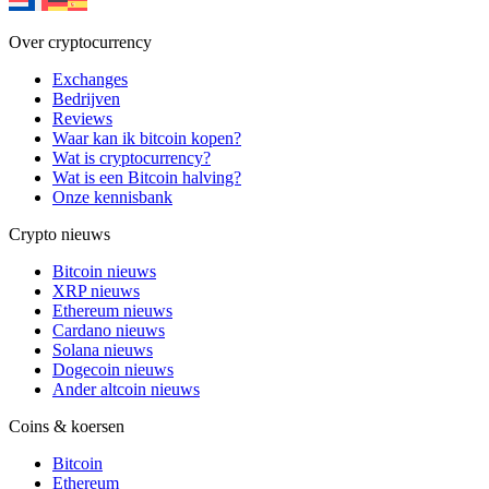
Over cryptocurrency
Exchanges
Bedrijven
Reviews
Waar kan ik bitcoin kopen?
Wat is cryptocurrency?
Wat is een Bitcoin halving?
Onze kennisbank
Crypto nieuws
Bitcoin nieuws
XRP nieuws
Ethereum nieuws
Cardano nieuws
Solana nieuws
Dogecoin nieuws
Ander altcoin nieuws
Coins & koersen
Bitcoin
Ethereum