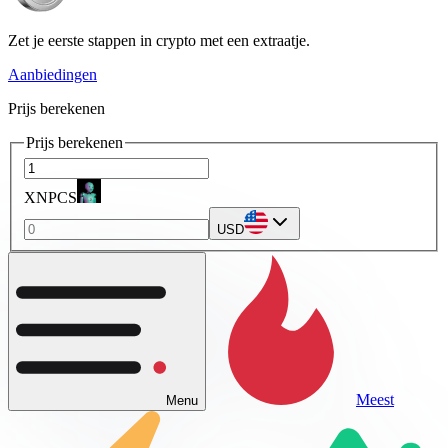
Zet je eerste stappen in crypto met een extraatje.
Aanbiedingen
Prijs berekenen
Prijs berekenen
XNPCS
USD
Meest
Menu