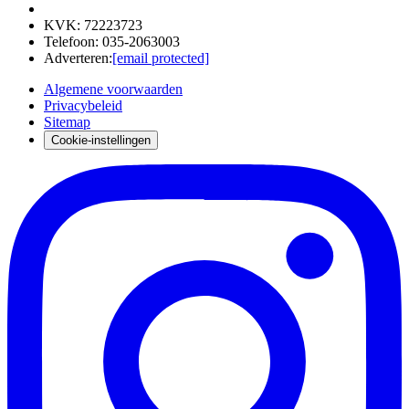
KVK
:
72223723
Telefoon
:
035-2063003
Adverteren
:
[email protected]
Algemene voorwaarden
Privacybeleid
Sitemap
Cookie-instellingen