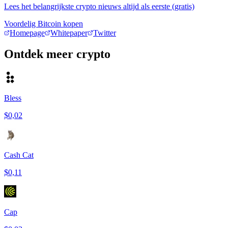
Lees het belangrijkste crypto nieuws altijd als eerste (gratis)
Voordelig Bitcoin kopen
Homepage
Whitepaper
Twitter
Ontdek meer crypto
Bless
$0,02
Cash Cat
$0,11
Cap