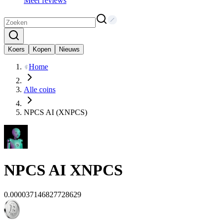
Meer reviews
Koers
Kopen
Nieuws
Home
Alle coins
NPCS AI (XNPCS)
NPCS AI
XNPCS
0.000037146827728629