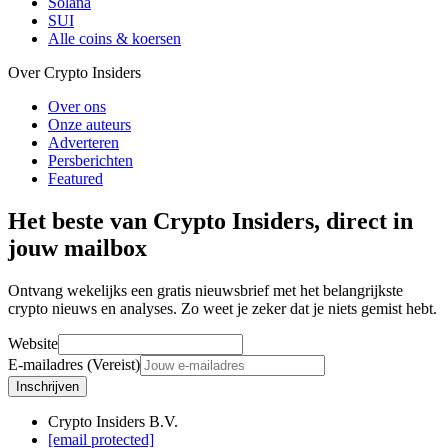
Solana
SUI
Alle coins & koersen
Over Crypto Insiders
Over ons
Onze auteurs
Adverteren
Persberichten
Featured
Het beste van Crypto Insiders, direct in
jouw mailbox
Ontvang wekelijks een gratis nieuwsbrief met het belangrijkste
crypto nieuws en analyses. Zo weet je zeker dat je niets gemist hebt.
Website
E-mailadres (Vereist)
Inschrijven
Crypto Insiders B.V.
[email protected]