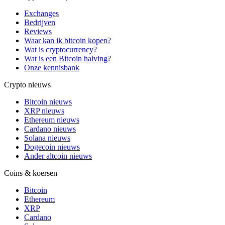
Exchanges
Bedrijven
Reviews
Waar kan ik bitcoin kopen?
Wat is cryptocurrency?
Wat is een Bitcoin halving?
Onze kennisbank
Crypto nieuws
Bitcoin nieuws
XRP nieuws
Ethereum nieuws
Cardano nieuws
Solana nieuws
Dogecoin nieuws
Ander altcoin nieuws
Coins & koersen
Bitcoin
Ethereum
XRP
Cardano