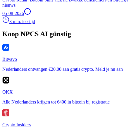
nieuws
05-08-2026
3 min. leestijd
Koop NPCS AI günstig
Bitvavo
Nederlanders ontvangen €20,00 aan gratis crypto. Meld je nu aan
OKX
Alle Nederlanders krijgen tot €400 in bitcoin bij registratie
Crypto Insiders