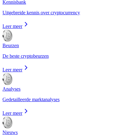
Kennisbank
Uitgebreide kennis over cryptocurrency
Leer meer
Beurzen
De beste cryptobeurzen
Leer meer
Analyses
Gedetailleerde marktanalyses
Leer meer
Nieuws