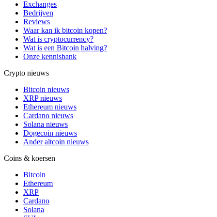
Exchanges
Bedrijven
Reviews
Waar kan ik bitcoin kopen?
Wat is cryptocurrency?
Wat is een Bitcoin halving?
Onze kennisbank
Crypto nieuws
Bitcoin nieuws
XRP nieuws
Ethereum nieuws
Cardano nieuws
Solana nieuws
Dogecoin nieuws
Ander altcoin nieuws
Coins & koersen
Bitcoin
Ethereum
XRP
Cardano
Solana