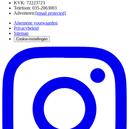
KVK
:
72223723
Telefoon
:
035-2063003
Adverteren
:
[email protected]
Algemene voorwaarden
Privacybeleid
Sitemap
Cookie-instellingen