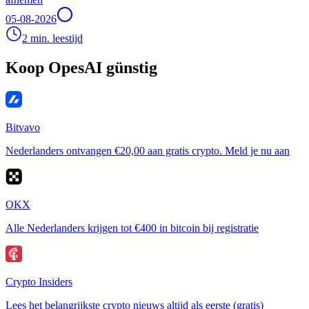
05-08-2026
2 min. leestijd
Koop OpesAI günstig
Bitvavo
Nederlanders ontvangen €20,00 aan gratis crypto. Meld je nu aan
OKX
Alle Nederlanders krijgen tot €400 in bitcoin bij registratie
Crypto Insiders
Lees het belangrijkste crypto nieuws altijd als eerste (gratis)