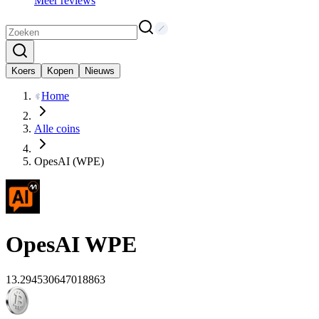
Meer reviews
Koers
Kopen
Nieuws
Home
Alle coins
OpesAI (WPE)
OpesAI
WPE
13.294530647018863