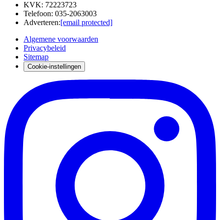
KVK
:
72223723
Telefoon
:
035-2063003
Adverteren
:
[email protected]
Algemene voorwaarden
Privacybeleid
Sitemap
Cookie-instellingen