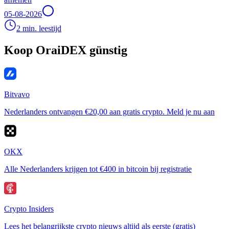
05-08-2026
2 min. leestijd
Koop OraiDEX günstig
Bitvavo
Nederlanders ontvangen €20,00 aan gratis crypto. Meld je nu aan
OKX
Alle Nederlanders krijgen tot €400 in bitcoin bij registratie
Crypto Insiders
Lees het belangrijkste crypto nieuws altijd als eerste (gratis)