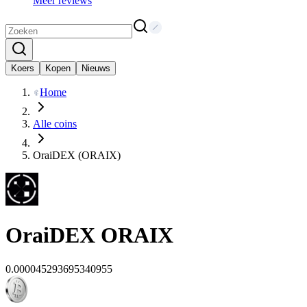
Meer reviews
Koers
Kopen
Nieuws
Home
Alle coins
OraiDEX (ORAIX)
OraiDEX
ORAIX
0.000045293695340955