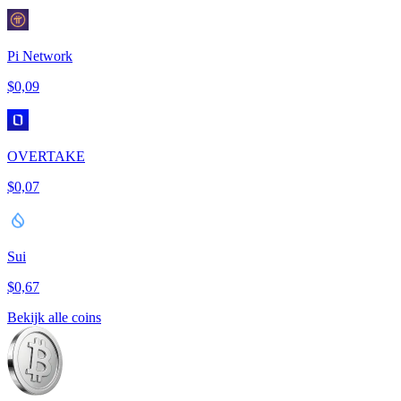
Pi Network
$0,09
OVERTAKE
$0,07
Sui
$0,67
Bekijk alle coins