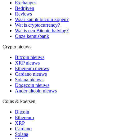
Exchanges
Bedrijven
Reviews
Waar kan ik bitcoin kopen?
Wat is cryptocurrency?
Wat is een Bitcoin halving?
Onze kennisbank
Crypto nieuws
Bitcoin nieuws
XRP nieuws
Ethereum nieuws
Cardano nieuws
Solana nieuws
Dogecoin nieuws
Ander altcoin nieuws
Coins & koersen
Bitcoin
Ethereum
XRP
Cardano
Solana