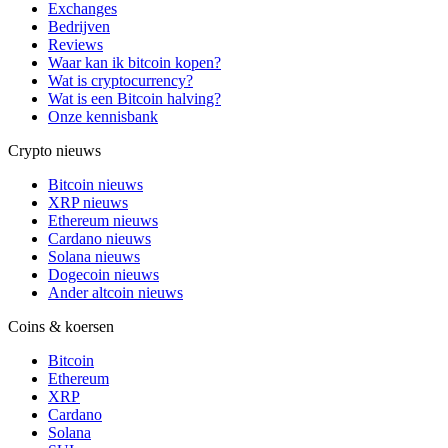
Exchanges
Bedrijven
Reviews
Waar kan ik bitcoin kopen?
Wat is cryptocurrency?
Wat is een Bitcoin halving?
Onze kennisbank
Crypto nieuws
Bitcoin nieuws
XRP nieuws
Ethereum nieuws
Cardano nieuws
Solana nieuws
Dogecoin nieuws
Ander altcoin nieuws
Coins & koersen
Bitcoin
Ethereum
XRP
Cardano
Solana