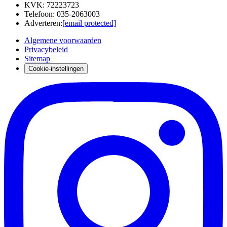
KVK
:
72223723
Telefoon
:
035-2063003
Adverteren
:
[email protected]
Algemene voorwaarden
Privacybeleid
Sitemap
Cookie-instellingen