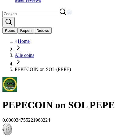
Meer reviews
Koers
Kopen
Nieuws
Home
Alle coins
PEPECOIN on SOL (PEPE)
PEPECOIN on SOL
PEPE
0.000034755221968224