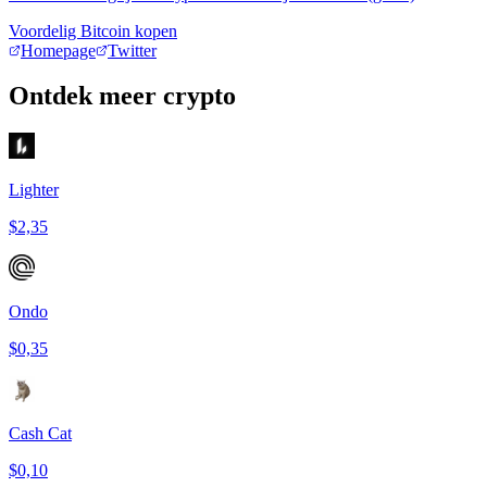
Voordelig Bitcoin kopen
Homepage
Twitter
Ontdek meer crypto
Lighter
$2,35
Ondo
$0,35
Cash Cat
$0,10