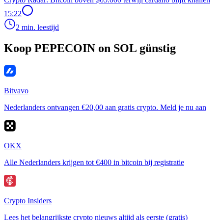
15:22
2 min. leestijd
Koop PEPECOIN on SOL günstig
Bitvavo
Nederlanders ontvangen €20,00 aan gratis crypto. Meld je nu aan
OKX
Alle Nederlanders krijgen tot €400 in bitcoin bij registratie
Crypto Insiders
Lees het belangrijkste crypto nieuws altijd als eerste (gratis)