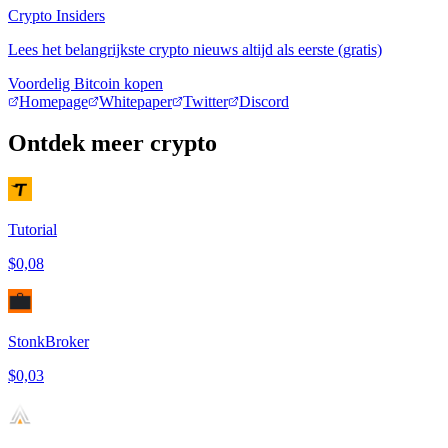
Crypto Insiders
Lees het belangrijkste crypto nieuws altijd als eerste (gratis)
Voordelig Bitcoin kopen
Homepage
Whitepaper
Twitter
Discord
Ontdek meer crypto
Tutorial
$0,08
StonkBroker
$0,03