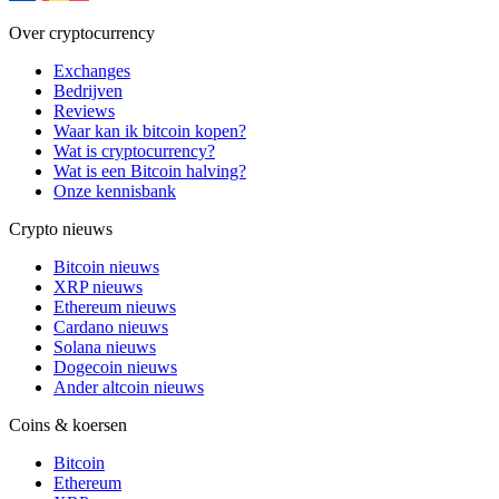
Over cryptocurrency
Exchanges
Bedrijven
Reviews
Waar kan ik bitcoin kopen?
Wat is cryptocurrency?
Wat is een Bitcoin halving?
Onze kennisbank
Crypto nieuws
Bitcoin nieuws
XRP nieuws
Ethereum nieuws
Cardano nieuws
Solana nieuws
Dogecoin nieuws
Ander altcoin nieuws
Coins & koersen
Bitcoin
Ethereum