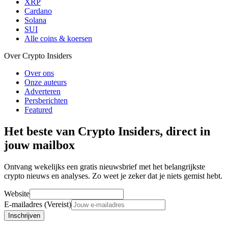
XRP
Cardano
Solana
SUI
Alle coins & koersen
Over Crypto Insiders
Over ons
Onze auteurs
Adverteren
Persberichten
Featured
Het beste van Crypto Insiders, direct in
jouw mailbox
Ontvang wekelijks een gratis nieuwsbrief met het belangrijkste
crypto nieuws en analyses. Zo weet je zeker dat je niets gemist hebt.
Website
E-mailadres (Vereist)
Inschrijven