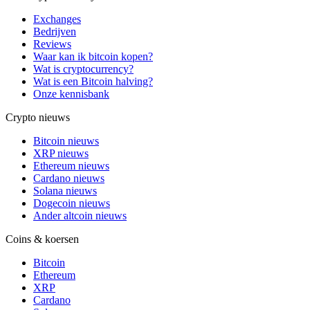
Exchanges
Bedrijven
Reviews
Waar kan ik bitcoin kopen?
Wat is cryptocurrency?
Wat is een Bitcoin halving?
Onze kennisbank
Crypto nieuws
Bitcoin nieuws
XRP nieuws
Ethereum nieuws
Cardano nieuws
Solana nieuws
Dogecoin nieuws
Ander altcoin nieuws
Coins & koersen
Bitcoin
Ethereum
XRP
Cardano