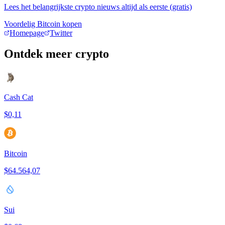
Lees het belangrijkste crypto nieuws altijd als eerste (gratis)
Voordelig Bitcoin kopen
Homepage
Twitter
Ontdek meer crypto
Cash Cat
$0,11
Bitcoin
$64.564,07
Sui