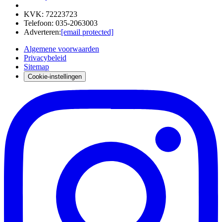
KVK
:
72223723
Telefoon
:
035-2063003
Adverteren
:
[email protected]
Algemene voorwaarden
Privacybeleid
Sitemap
Cookie-instellingen