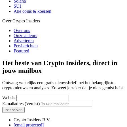
Solana
SUI
Alle coins & koersen
Over Crypto Insiders
Over ons
Onze auteurs
Adverteren
Persberichten
Featured
Het beste van Crypto Insiders, direct in
jouw mailbox
Ontvang wekelijks een gratis nieuwsbrief met het belangrijkste
crypto nieuws en analyses. Zo weet je zeker dat je niets gemist hebt.
Website
E-mailadres (Vereist)
Inschrijven
Crypto Insiders B.V.
[email protected]