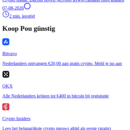
07-08-2026
2 min. leestijd
Koop Pou günstig
Bitvavo
Nederlanders ontvangen €20,00 aan gratis crypto. Meld je nu aan
OKX
Alle Nederlanders krijgen tot €400 in bitcoin bij registratie
Crypto Insiders
Lees het belangrijkste crypto nieuws altijd als eerste (gratis)