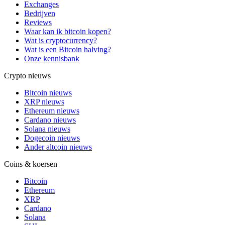
Exchanges
Bedrijven
Reviews
Waar kan ik bitcoin kopen?
Wat is cryptocurrency?
Wat is een Bitcoin halving?
Onze kennisbank
Crypto nieuws
Bitcoin nieuws
XRP nieuws
Ethereum nieuws
Cardano nieuws
Solana nieuws
Dogecoin nieuws
Ander altcoin nieuws
Coins & koersen
Bitcoin
Ethereum
XRP
Cardano
Solana