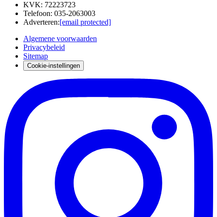
KVK
:
72223723
Telefoon
:
035-2063003
Adverteren
:
[email protected]
Algemene voorwaarden
Privacybeleid
Sitemap
Cookie-instellingen