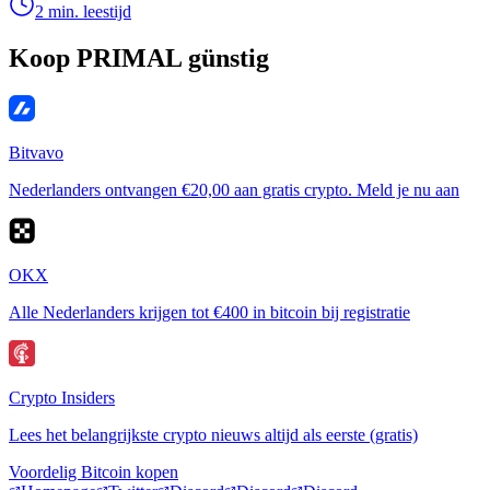
2 min. leestijd
Koop PRIMAL günstig
Bitvavo
Nederlanders ontvangen €20,00 aan gratis crypto. Meld je nu aan
OKX
Alle Nederlanders krijgen tot €400 in bitcoin bij registratie
Crypto Insiders
Lees het belangrijkste crypto nieuws altijd als eerste (gratis)
Voordelig Bitcoin kopen