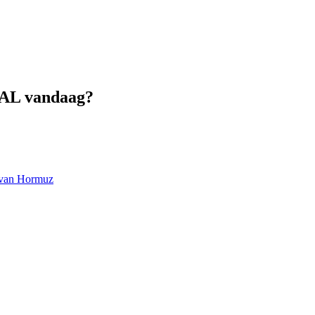
MAL vandaag?
at van Hormuz