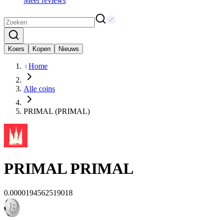
Meer reviews
Koers
Kopen
Nieuws
Home
Alle coins
PRIMAL (PRIMAL)
PRIMAL
PRIMAL
0.0000194562519018