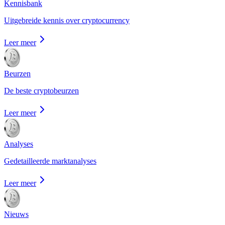
Kennisbank
Uitgebreide kennis over cryptocurrency
Leer meer
Beurzen
De beste cryptobeurzen
Leer meer
Analyses
Gedetailleerde marktanalyses
Leer meer
Nieuws