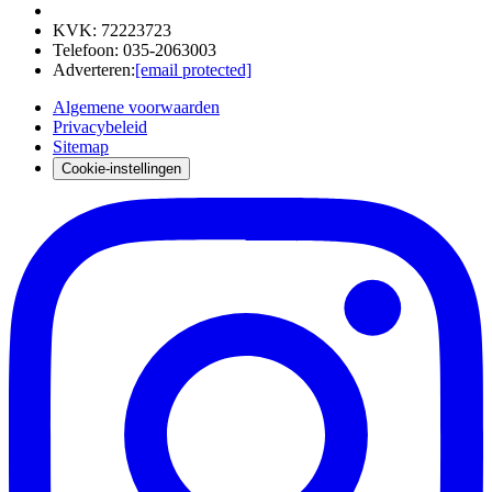
KVK
:
72223723
Telefoon
:
035-2063003
Adverteren
:
[email protected]
Algemene voorwaarden
Privacybeleid
Sitemap
Cookie-instellingen