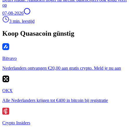
op
07-08-2026
3 min. leestijd
Koop Quasacoin günstig
Bitvavo
Nederlanders ontvangen €20,00 aan gratis crypto. Meld je nu aan
OKX
Alle Nederlanders krijgen tot €400 in bitcoin bij registratie
Crypto Insiders