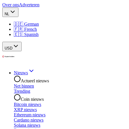
Over ons
Adverteren
NL
🇩🇪 German
🇫🇷 French
🇪🇸 Spanish
USD
Nieuws
Actueel nieuws
Net binnen
Trending
Coin nieuws
Bitcoin nieuws
XRP nieuws
Ethereum nieuws
Cardano nieuws
Solana nieuws