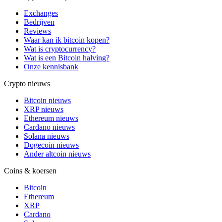
Exchanges
Bedrijven
Reviews
Waar kan ik bitcoin kopen?
Wat is cryptocurrency?
Wat is een Bitcoin halving?
Onze kennisbank
Crypto nieuws
Bitcoin nieuws
XRP nieuws
Ethereum nieuws
Cardano nieuws
Solana nieuws
Dogecoin nieuws
Ander altcoin nieuws
Coins & koersen
Bitcoin
Ethereum
XRP
Cardano