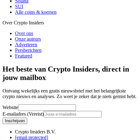
Solana
SUI
Alle coins & koersen
Over Crypto Insiders
Over ons
Onze auteurs
Adverteren
Persberichten
Featured
Het beste van Crypto Insiders, direct in
jouw mailbox
Ontvang wekelijks een gratis nieuwsbrief met het belangrijkste
crypto nieuws en analyses. Zo weet je zeker dat je niets gemist hebt.
Website
E-mailadres (Vereist)
Inschrijven
Crypto Insiders B.V.
[email protected]