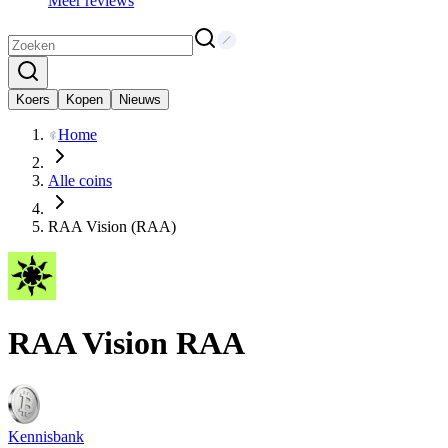
Meer reviews
Koers
Kopen
Nieuws
Home
Alle coins
RAA Vision (RAA)
RAA Vision
RAA
Kennisbank