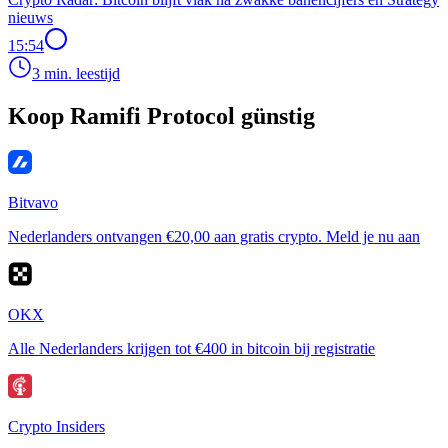
nieuws
15:54
3 min. leestijd
Koop Ramifi Protocol günstig
Bitvavo
Nederlanders ontvangen €20,00 aan gratis crypto. Meld je nu aan
OKX
Alle Nederlanders krijgen tot €400 in bitcoin bij registratie
Crypto Insiders