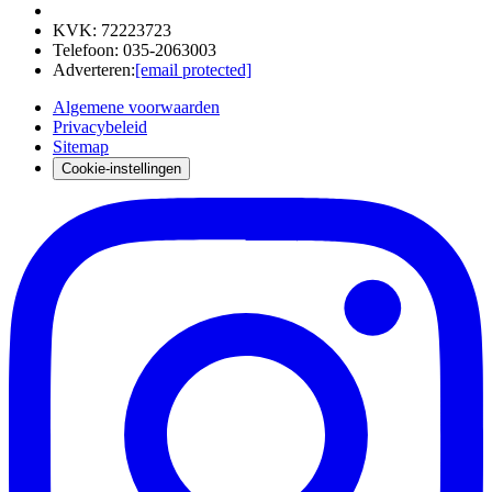
KVK
:
72223723
Telefoon
:
035-2063003
Adverteren
:
[email protected]
Algemene voorwaarden
Privacybeleid
Sitemap
Cookie-instellingen