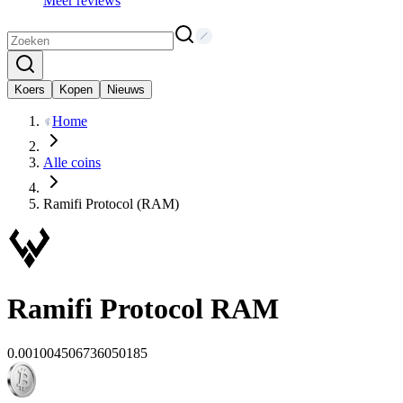
Meer reviews
Koers
Kopen
Nieuws
Home
Alle coins
Ramifi Protocol (RAM)
Ramifi Protocol
RAM
0.001004506736050185