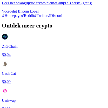
Lees het belangrijkste crypto nieuws altijd als eerste (gratis)
Voordelig Bitcoin kopen
Homepage
Reddit
Twitter
Discord
Ontdek meer crypto
ZIGChain
$0,04
Cash Cat
$0,09
Uniswap