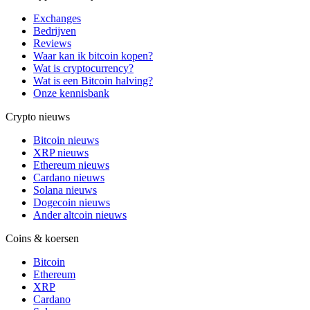
Exchanges
Bedrijven
Reviews
Waar kan ik bitcoin kopen?
Wat is cryptocurrency?
Wat is een Bitcoin halving?
Onze kennisbank
Crypto nieuws
Bitcoin nieuws
XRP nieuws
Ethereum nieuws
Cardano nieuws
Solana nieuws
Dogecoin nieuws
Ander altcoin nieuws
Coins & koersen
Bitcoin
Ethereum
XRP
Cardano