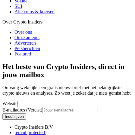
Solana
SUI
Alle coins & koersen
Over Crypto Insiders
Over ons
Onze auteurs
Adverteren
Persberichten
Featured
Het beste van Crypto Insiders, direct in
jouw mailbox
Ontvang wekelijks een gratis nieuwsbrief met het belangrijkste
crypto nieuws en analyses. Zo weet je zeker dat je niets gemist hebt.
Website
E-mailadres (Vereist)
Inschrijven
Crypto Insiders B.V.
[email protected]