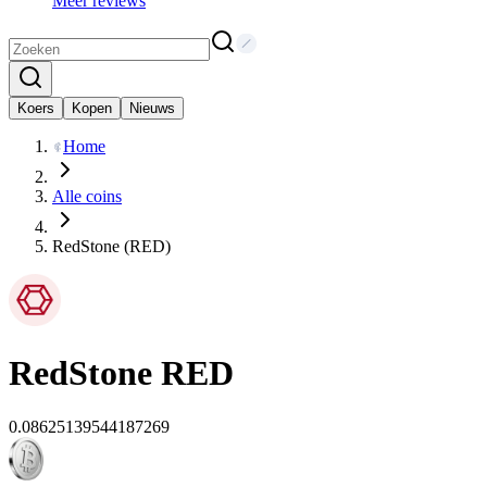
Meer reviews
Koers
Kopen
Nieuws
Home
Alle coins
RedStone (RED)
RedStone
RED
0.08625139544187269