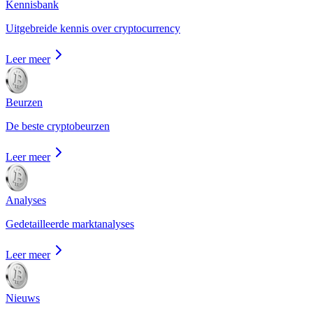
Kennisbank
Uitgebreide kennis over cryptocurrency
Leer meer
Beurzen
De beste cryptobeurzen
Leer meer
Analyses
Gedetailleerde marktanalyses
Leer meer
Nieuws