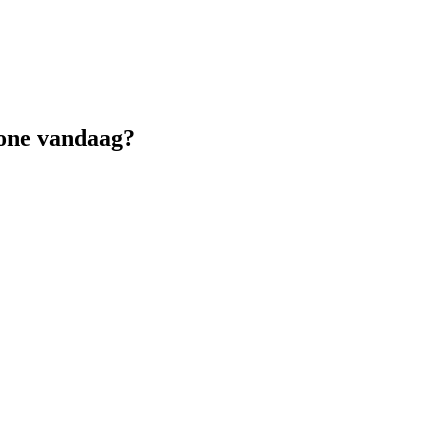
tone vandaag?