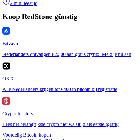
2 min. leestijd
Koop RedStone günstig
Bitvavo
Nederlanders ontvangen €20,00 aan gratis crypto. Meld je nu aan
OKX
Alle Nederlanders krijgen tot €400 in bitcoin bij registratie
Crypto Insiders
Lees het belangrijkste crypto nieuws altijd als eerste (gratis)
Voordelig Bitcoin kopen