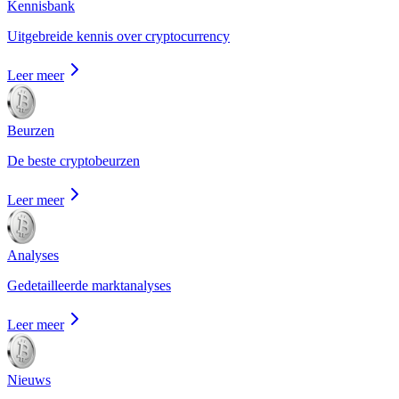
Kennisbank
Uitgebreide kennis over cryptocurrency
Leer meer
Beurzen
De beste cryptobeurzen
Leer meer
Analyses
Gedetailleerde marktanalyses
Leer meer
Nieuws