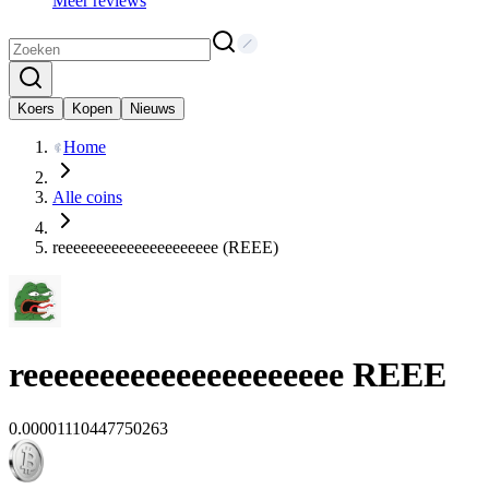
Meer reviews
Koers
Kopen
Nieuws
Home
Alle coins
reeeeeeeeeeeeeeeeeeeee (REEE)
reeeeeeeeeeeeeeeeeeeee
REEE
0.00001110447750263