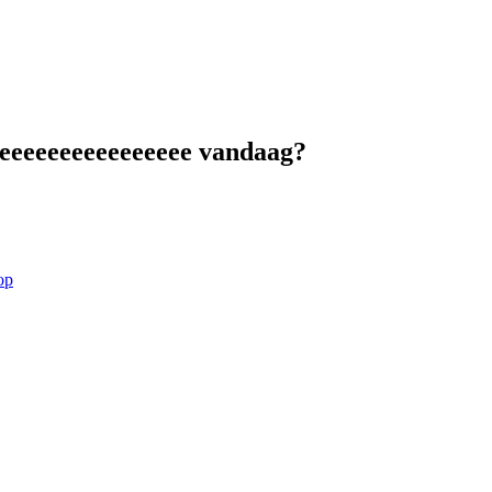
eeeeeeeeeeeeeeeee vandaag?
op