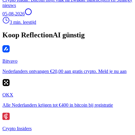
nieuws
05-08-2026
3 min. leestijd
Koop ReflectionAI günstig
Bitvavo
Nederlanders ontvangen €20,00 aan gratis crypto. Meld je nu aan
OKX
Alle Nederlanders krijgen tot €400 in bitcoin bij registratie
Crypto Insiders