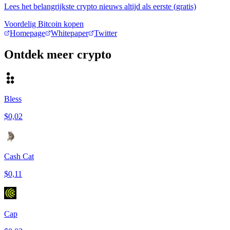
Lees het belangrijkste crypto nieuws altijd als eerste (gratis)
Voordelig Bitcoin kopen
Homepage
Whitepaper
Twitter
Ontdek meer crypto
Bless
$0,02
Cash Cat
$0,11
Cap