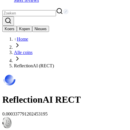
Meer reviews
Koers
Kopen
Nieuws
Home
Alle coins
ReflectionAI (RECT)
ReflectionAI
RECT
0.000337791202453195