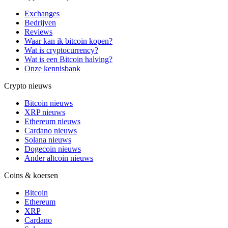
Exchanges
Bedrijven
Reviews
Waar kan ik bitcoin kopen?
Wat is cryptocurrency?
Wat is een Bitcoin halving?
Onze kennisbank
Crypto nieuws
Bitcoin nieuws
XRP nieuws
Ethereum nieuws
Cardano nieuws
Solana nieuws
Dogecoin nieuws
Ander altcoin nieuws
Coins & koersen
Bitcoin
Ethereum
XRP
Cardano