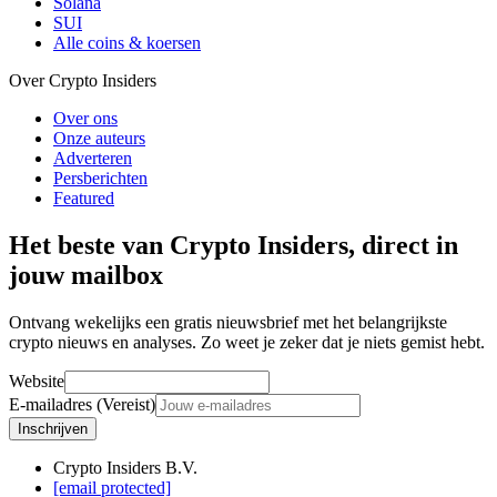
Solana
SUI
Alle coins & koersen
Over Crypto Insiders
Over ons
Onze auteurs
Adverteren
Persberichten
Featured
Het beste van Crypto Insiders, direct in
jouw mailbox
Ontvang wekelijks een gratis nieuwsbrief met het belangrijkste
crypto nieuws en analyses. Zo weet je zeker dat je niets gemist hebt.
Website
E-mailadres (Vereist)
Inschrijven
Crypto Insiders B.V.
[email protected]