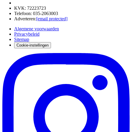
KVK
:
72223723
Telefoon
:
035-2063003
Adverteren
:
[email protected]
Algemene voorwaarden
Privacybeleid
Sitemap
Cookie-instellingen