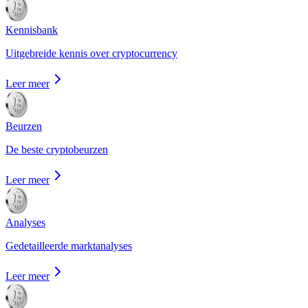
Kennisbank
Uitgebreide kennis over cryptocurrency
Leer meer
Beurzen
De beste cryptobeurzen
Leer meer
Analyses
Gedetailleerde marktanalyses
Leer meer