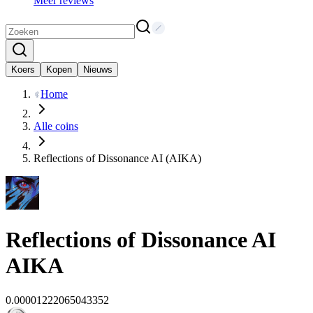
Meer reviews
Koers
Kopen
Nieuws
Home
Alle coins
Reflections of Dissonance AI (AIKA)
Reflections of Dissonance AI
AIKA
0.00001222065043352