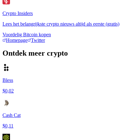
Crypto Insiders
Lees het belangrijkste crypto nieuws altijd als eerste (gratis)
Voordelig Bitcoin kopen
Homepage
Twitter
Ontdek meer crypto
Bless
$0,02
Cash Cat
$0,11