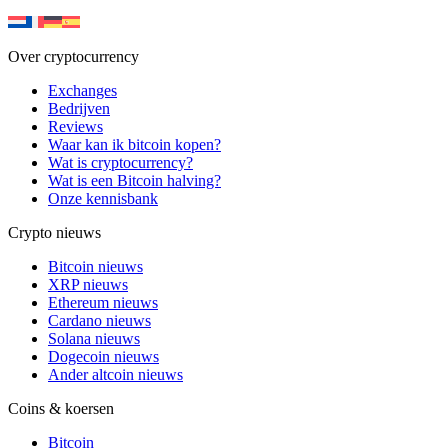
Over cryptocurrency
Exchanges
Bedrijven
Reviews
Waar kan ik bitcoin kopen?
Wat is cryptocurrency?
Wat is een Bitcoin halving?
Onze kennisbank
Crypto nieuws
Bitcoin nieuws
XRP nieuws
Ethereum nieuws
Cardano nieuws
Solana nieuws
Dogecoin nieuws
Ander altcoin nieuws
Coins & koersen
Bitcoin