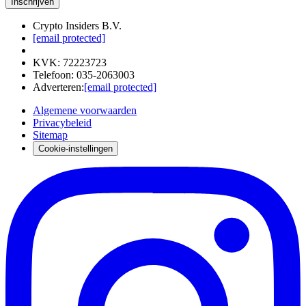
Inschrijven
Crypto Insiders B.V.
[email protected]
KVK
:
72223723
Telefoon
:
035-2063003
Adverteren
:
[email protected]
Algemene voorwaarden
Privacybeleid
Sitemap
Cookie-instellingen