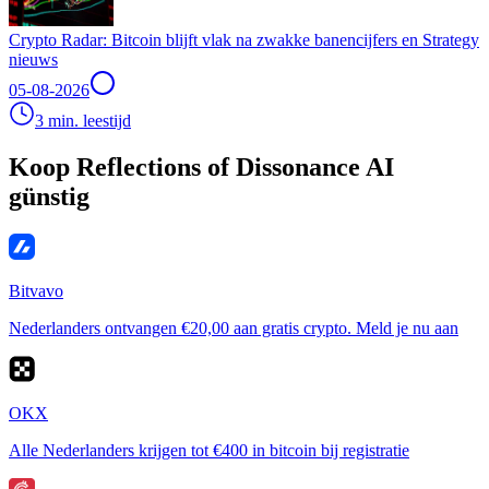
Crypto Radar: Bitcoin blijft vlak na zwakke banencijfers en Strategy
nieuws
05-08-2026
3 min. leestijd
Koop Reflections of Dissonance AI
günstig
Bitvavo
Nederlanders ontvangen €20,00 aan gratis crypto. Meld je nu aan
OKX
Alle Nederlanders krijgen tot €400 in bitcoin bij registratie