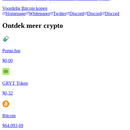
Voordelig Bitcoin kopen
Homepage
Whitepaper
Twitter
Discord
Discord
Discord
Ontdek meer crypto
Pump.fun
$0,00
GRVT Token
$0,32
Bitcoin
$64.093,69