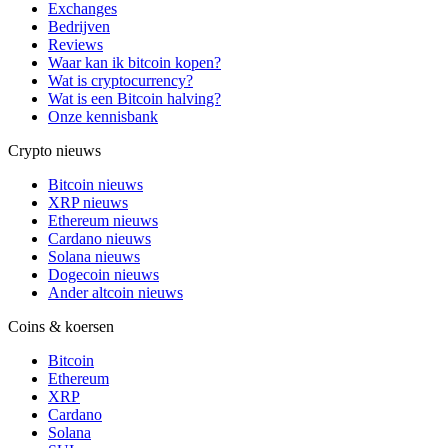
Exchanges
Bedrijven
Reviews
Waar kan ik bitcoin kopen?
Wat is cryptocurrency?
Wat is een Bitcoin halving?
Onze kennisbank
Crypto nieuws
Bitcoin nieuws
XRP nieuws
Ethereum nieuws
Cardano nieuws
Solana nieuws
Dogecoin nieuws
Ander altcoin nieuws
Coins & koersen
Bitcoin
Ethereum
XRP
Cardano
Solana