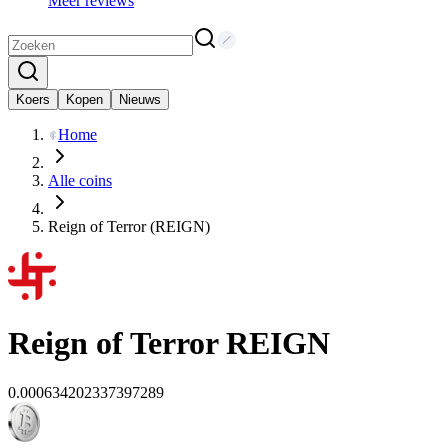
Meer reviews
Koers
Kopen
Nieuws
Home
Alle coins
Reign of Terror (REIGN)
Reign of Terror
REIGN
0.000634202337397289