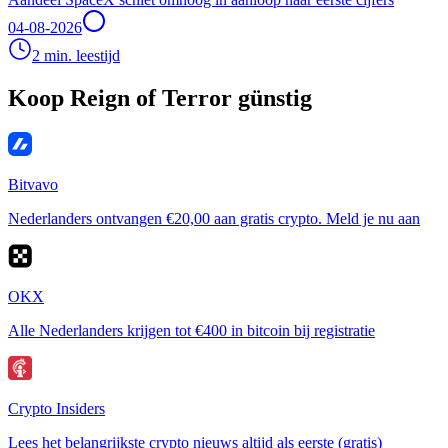
04-08-2026
2 min. leestijd
Koop Reign of Terror günstig
Bitvavo
Nederlanders ontvangen €20,00 aan gratis crypto. Meld je nu aan
OKX
Alle Nederlanders krijgen tot €400 in bitcoin bij registratie
Crypto Insiders
Lees het belangrijkste crypto nieuws altijd als eerste (gratis)