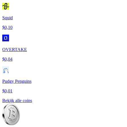
Squid
$0,10
OVERTAKE
$0,04
Pudgy Penguins
$0,01
Bekijk alle coins