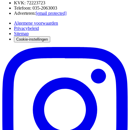
KVK
:
72223723
Telefoon
:
035-2063003
Adverteren
:
[email protected]
Algemene voorwaarden
Privacybeleid
Sitemap
Cookie-instellingen