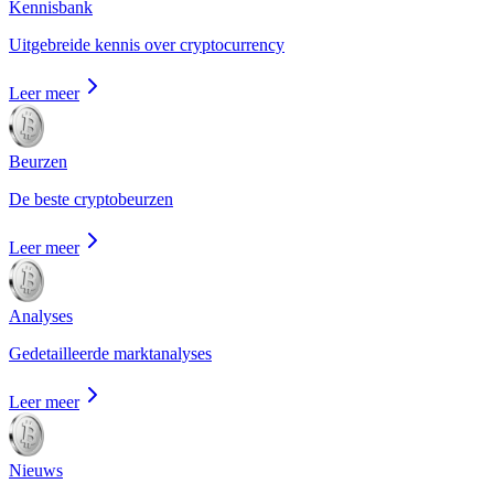
Kennisbank
Uitgebreide kennis over cryptocurrency
Leer meer
Beurzen
De beste cryptobeurzen
Leer meer
Analyses
Gedetailleerde marktanalyses
Leer meer
Nieuws