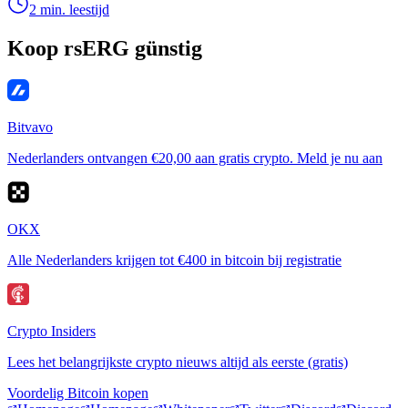
2 min. leestijd
Koop rsERG günstig
Bitvavo
Nederlanders ontvangen €20,00 aan gratis crypto. Meld je nu aan
OKX
Alle Nederlanders krijgen tot €400 in bitcoin bij registratie
Crypto Insiders
Lees het belangrijkste crypto nieuws altijd als eerste (gratis)
Voordelig Bitcoin kopen