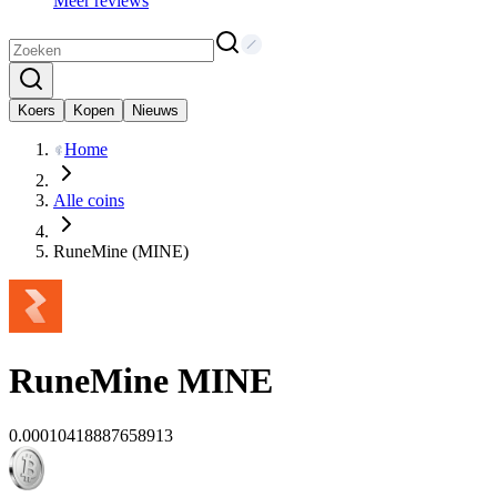
Meer reviews
Koers
Kopen
Nieuws
Home
Alle coins
RuneMine (MINE)
RuneMine
MINE
0.00010418887658913