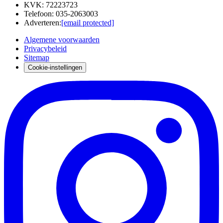
KVK
:
72223723
Telefoon
:
035-2063003
Adverteren
:
[email protected]
Algemene voorwaarden
Privacybeleid
Sitemap
Cookie-instellingen