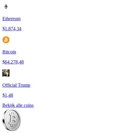
Ethereum
$1.874,34
Bitcoin
$64.278,48
Official Trump
$1,48
Bekijk alle coins