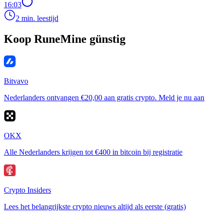
16:03
2 min. leestijd
Koop RuneMine günstig
Bitvavo
Nederlanders ontvangen €20,00 aan gratis crypto. Meld je nu aan
OKX
Alle Nederlanders krijgen tot €400 in bitcoin bij registratie
Crypto Insiders
Lees het belangrijkste crypto nieuws altijd als eerste (gratis)