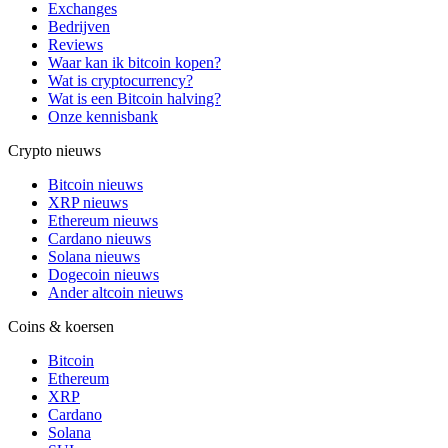
Exchanges
Bedrijven
Reviews
Waar kan ik bitcoin kopen?
Wat is cryptocurrency?
Wat is een Bitcoin halving?
Onze kennisbank
Crypto nieuws
Bitcoin nieuws
XRP nieuws
Ethereum nieuws
Cardano nieuws
Solana nieuws
Dogecoin nieuws
Ander altcoin nieuws
Coins & koersen
Bitcoin
Ethereum
XRP
Cardano
Solana