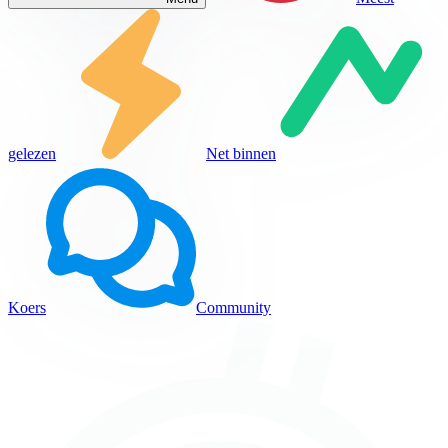
gelezen
Net binnen
Koers
Community