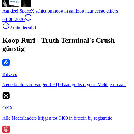
Aandeel SpaceX schiet omhoog in aanloop naar eerste cijfers
04-08-2026
2 min. leestijd
Koop Ruri - Truth Terminal's Crush
günstig
Bitvavo
Nederlanders ontvangen €20,00 aan gratis crypto. Meld je nu aan
OKX
Alle Nederlanders krijgen tot €400 in bitcoin bij registratie