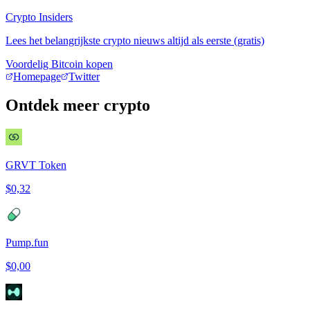
Crypto Insiders
Lees het belangrijkste crypto nieuws altijd als eerste (gratis)
Voordelig Bitcoin kopen
Homepage
Twitter
Ontdek meer crypto
GRVT Token
$0,32
Pump.fun
$0,00