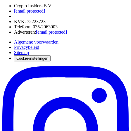
Crypto Insiders B.V.
[email protected]
KVK
:
72223723
Telefoon
:
035-2063003
Adverteren
:
[email protected]
Algemene voorwaarden
Privacybeleid
Sitemap
Cookie-instellingen