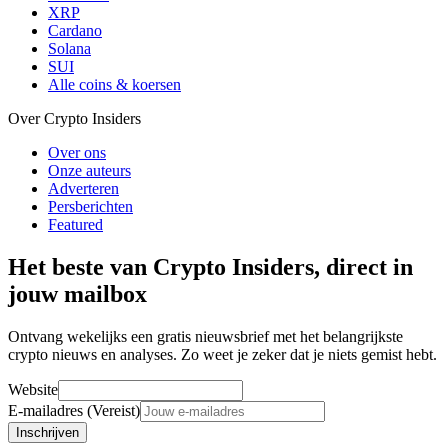
XRP
Cardano
Solana
SUI
Alle coins & koersen
Over Crypto Insiders
Over ons
Onze auteurs
Adverteren
Persberichten
Featured
Het beste van Crypto Insiders, direct in
jouw mailbox
Ontvang wekelijks een gratis nieuwsbrief met het belangrijkste
crypto nieuws en analyses. Zo weet je zeker dat je niets gemist hebt.
Website
E-mailadres (Vereist)
Inschrijven