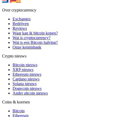
Over cryptocurrency
Exchanges
Bedrijven
Reviews
Waar kan ik bitcoin kopen?
Wat is cryptocurrency?
Wat is een Bitcoin halving?
Onze kennisbank
Crypto nieuws
Bitcoin nieuws
XRP nieuws
Ethereum nieuws
Cardano nieuws
Solana nieuws
Dogecoin nieuws
Ander altcoin nieuws
Coins & koersen
Bitcoin
Ethereum