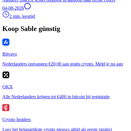
04-08-2026
2 min. leestijd
Koop Sable günstig
Bitvavo
Nederlanders ontvangen €20,00 aan gratis crypto. Meld je nu aan
OKX
Alle Nederlanders krijgen tot €400 in bitcoin bij registratie
Crypto Insiders
Lees het belangrijkste crypto nieuws altijd als eerste (gratis)