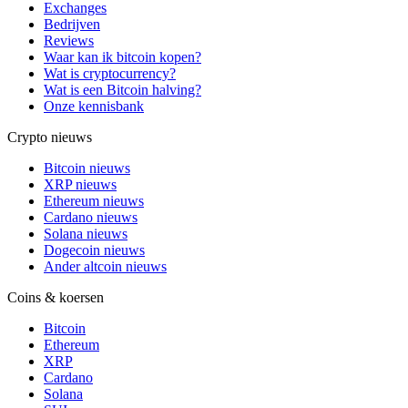
Exchanges
Bedrijven
Reviews
Waar kan ik bitcoin kopen?
Wat is cryptocurrency?
Wat is een Bitcoin halving?
Onze kennisbank
Crypto nieuws
Bitcoin nieuws
XRP nieuws
Ethereum nieuws
Cardano nieuws
Solana nieuws
Dogecoin nieuws
Ander altcoin nieuws
Coins & koersen
Bitcoin
Ethereum
XRP
Cardano
Solana