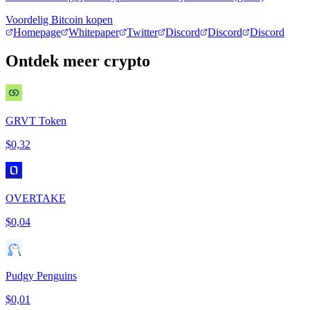
Voordelig Bitcoin kopen
Homepage
Whitepaper
Twitter
Discord
Discord
Discord
Ontdek meer crypto
GRVT Token
$0,32
OVERTAKE
$0,04
Pudgy Penguins
$0,01