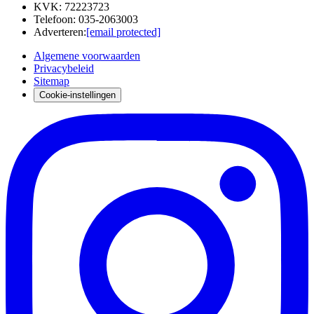
KVK
:
72223723
Telefoon
:
035-2063003
Adverteren
:
[email protected]
Algemene voorwaarden
Privacybeleid
Sitemap
Cookie-instellingen