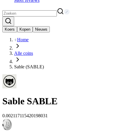
Meer reviews
Koers
Kopen
Nieuws
Home
Alle coins
Sable (SABLE)
Sable
SABLE
0.002117115420198031