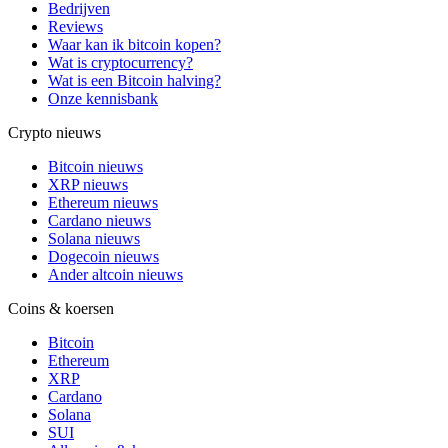
Bedrijven
Reviews
Waar kan ik bitcoin kopen?
Wat is cryptocurrency?
Wat is een Bitcoin halving?
Onze kennisbank
Crypto nieuws
Bitcoin nieuws
XRP nieuws
Ethereum nieuws
Cardano nieuws
Solana nieuws
Dogecoin nieuws
Ander altcoin nieuws
Coins & koersen
Bitcoin
Ethereum
XRP
Cardano
Solana
SUI