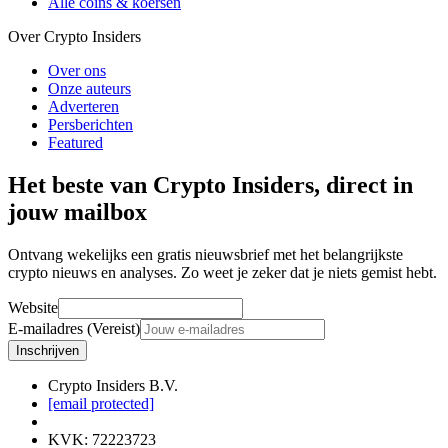
Alle coins & koersen
Over Crypto Insiders
Over ons
Onze auteurs
Adverteren
Persberichten
Featured
Het beste van Crypto Insiders, direct in
jouw mailbox
Ontvang wekelijks een gratis nieuwsbrief met het belangrijkste
crypto nieuws en analyses. Zo weet je zeker dat je niets gemist hebt.
Website
E-mailadres (Vereist)
Inschrijven
Crypto Insiders B.V.
[email protected]
KVK
:
72223723