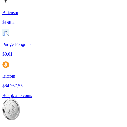
Bittensor
$198,21
Pudgy Penguins
$0,01
Bitcoin
$64.367,55
Bekijk alle coins