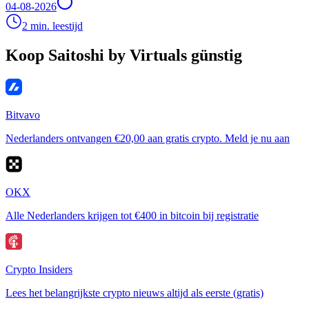
04-08-2026
2 min. leestijd
Koop Saitoshi by Virtuals günstig
Bitvavo
Nederlanders ontvangen €20,00 aan gratis crypto. Meld je nu aan
OKX
Alle Nederlanders krijgen tot €400 in bitcoin bij registratie
Crypto Insiders
Lees het belangrijkste crypto nieuws altijd als eerste (gratis)