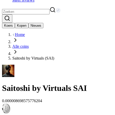
Meer reviews
Koers
Kopen
Nieuws
Home
Alle coins
Saitoshi by Virtuals (SAI)
Saitoshi by Virtuals
SAI
0.000008698575776204