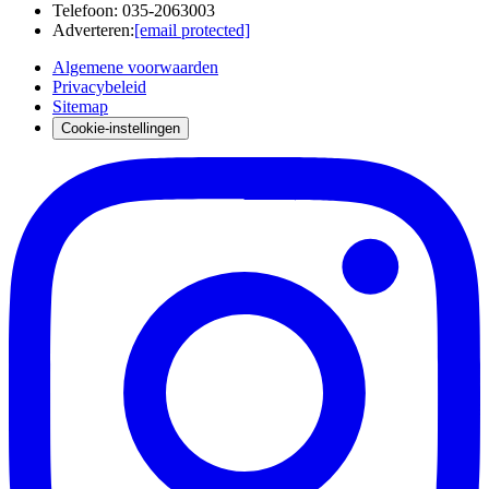
Telefoon
:
035-2063003
Adverteren
:
[email protected]
Algemene voorwaarden
Privacybeleid
Sitemap
Cookie-instellingen