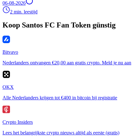
06-08-2026
2 min. leestijd
Koop Santos FC Fan Token günstig
Bitvavo
Nederlanders ontvangen €20,00 aan gratis crypto. Meld je nu aan
OKX
Alle Nederlanders krijgen tot €400 in bitcoin bij registratie
Crypto Insiders
Lees het belangrijkste crypto nieuws altijd als eerste (gratis)