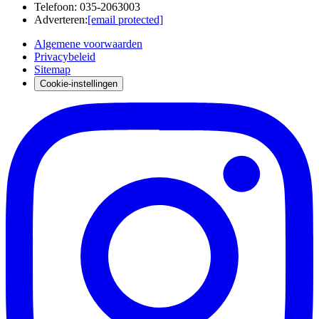
Telefoon
:
035-2063003
Adverteren
:
[email protected]
Algemene voorwaarden
Privacybeleid
Sitemap
Cookie-instellingen