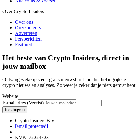
Alle coins & koersen
Over Crypto Insiders
Over ons
Onze auteurs
Adverteren
Persberichten
Featured
Het beste van Crypto Insiders, direct in
jouw mailbox
Ontvang wekelijks een gratis nieuwsbrief met het belangrijkste
crypto nieuws en analyses. Zo weet je zeker dat je niets gemist hebt.
Website
E-mailadres (Vereist)
Inschrijven
Crypto Insiders B.V.
[email protected]
KVK
:
72223723