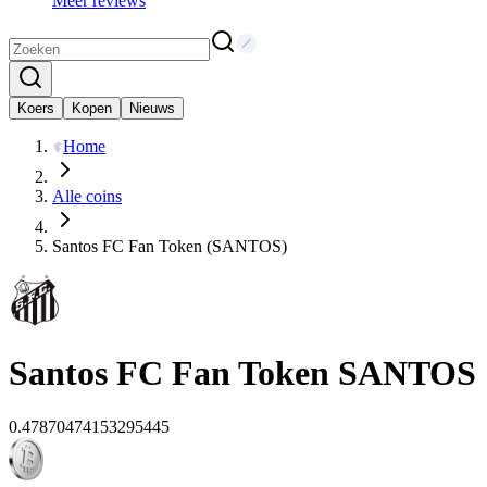
Meer reviews
Koers
Kopen
Nieuws
Home
Alle coins
Santos FC Fan Token (SANTOS)
Santos FC Fan Token
SANTOS
0.47870474153295445