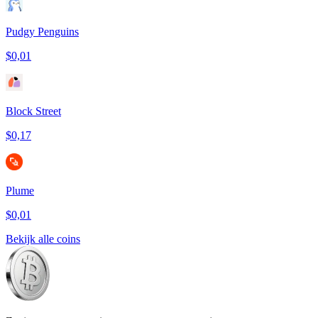
Pudgy Penguins
$0,01
Block Street
$0,17
Plume
$0,01
Bekijk alle coins