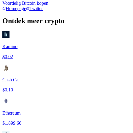
Voordelig Bitcoin kopen
Homepage
Twitter
Ontdek meer crypto
Kamino
$0,02
Cash Cat
$0,10
Ethereum
$1.899,66