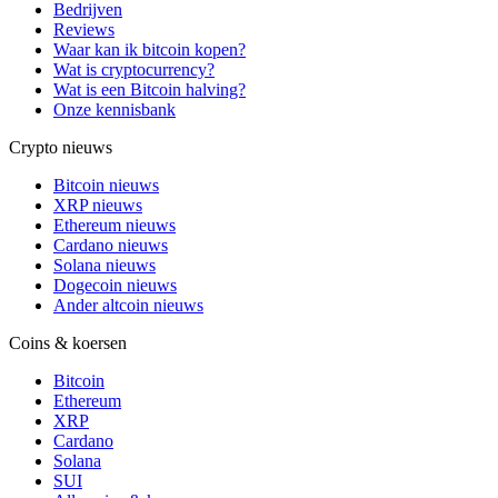
Bedrijven
Reviews
Waar kan ik bitcoin kopen?
Wat is cryptocurrency?
Wat is een Bitcoin halving?
Onze kennisbank
Crypto nieuws
Bitcoin nieuws
XRP nieuws
Ethereum nieuws
Cardano nieuws
Solana nieuws
Dogecoin nieuws
Ander altcoin nieuws
Coins & koersen
Bitcoin
Ethereum
XRP
Cardano
Solana
SUI