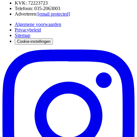
KVK
:
72223723
Telefoon
:
035-2063003
Adverteren
:
[email protected]
Algemene voorwaarden
Privacybeleid
Sitemap
Cookie-instellingen