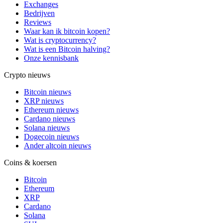
Exchanges
Bedrijven
Reviews
Waar kan ik bitcoin kopen?
Wat is cryptocurrency?
Wat is een Bitcoin halving?
Onze kennisbank
Crypto nieuws
Bitcoin nieuws
XRP nieuws
Ethereum nieuws
Cardano nieuws
Solana nieuws
Dogecoin nieuws
Ander altcoin nieuws
Coins & koersen
Bitcoin
Ethereum
XRP
Cardano
Solana