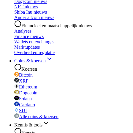
Dogecoin nieuws
NFT nieuws
Shiba Inu nieuws
Ander altcoin nieuws
Financieel en maatschappelijk nieuws
Analyses
Finance nieuws
Wallets en exchanges
Marktupdates
Overheid en regulatie
Coins & koersen
Koersen
Bitcoin
XRP
Ethereum
Dogecoin
Solana
Cardano
SUI
Alle coins & koersen
Kennis & tools