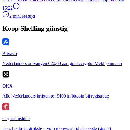
15:22
2 min. leestijd
Koop Shelling günstig
Bitvavo
Nederlanders ontvangen €20,00 aan gratis crypto. Meld je nu aan
OKX
Alle Nederlanders krijgen tot €400 in bitcoin bij registratie
Crypto Insiders
Lees het belangrijkste crypto nieuws altijd als eerste (gratis)