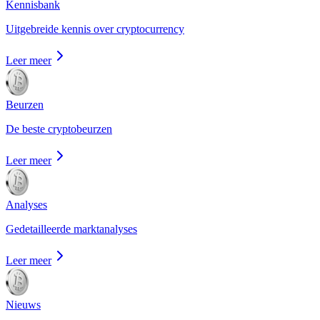
Kennisbank
Uitgebreide kennis over cryptocurrency
Leer meer
Beurzen
De beste cryptobeurzen
Leer meer
Analyses
Gedetailleerde marktanalyses
Leer meer
Nieuws