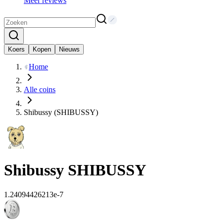
Meer reviews
Koers
Kopen
Nieuws
Home
Alle coins
Shibussy (SHIBUSSY)
Shibussy
SHIBUSSY
1.24094426213e-7