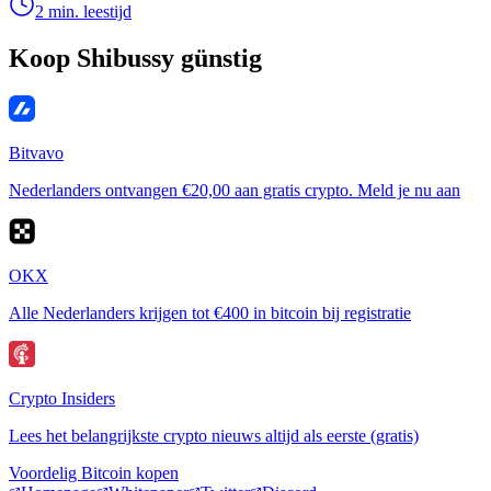
2 min. leestijd
Koop Shibussy günstig
Bitvavo
Nederlanders ontvangen €20,00 aan gratis crypto. Meld je nu aan
OKX
Alle Nederlanders krijgen tot €400 in bitcoin bij registratie
Crypto Insiders
Lees het belangrijkste crypto nieuws altijd als eerste (gratis)
Voordelig Bitcoin kopen