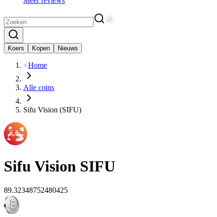
Meer reviews
Koers
Kopen
Nieuws
Home
Alle coins
Sifu Vision (SIFU)
Sifu Vision
SIFU
89.32348752480425