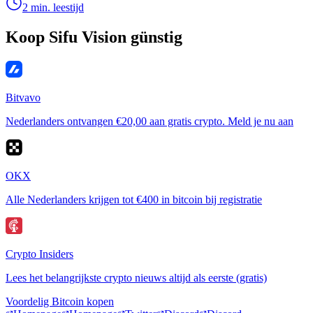
2 min. leestijd
Koop Sifu Vision günstig
Bitvavo
Nederlanders ontvangen €20,00 aan gratis crypto. Meld je nu aan
OKX
Alle Nederlanders krijgen tot €400 in bitcoin bij registratie
Crypto Insiders
Lees het belangrijkste crypto nieuws altijd als eerste (gratis)
Voordelig Bitcoin kopen