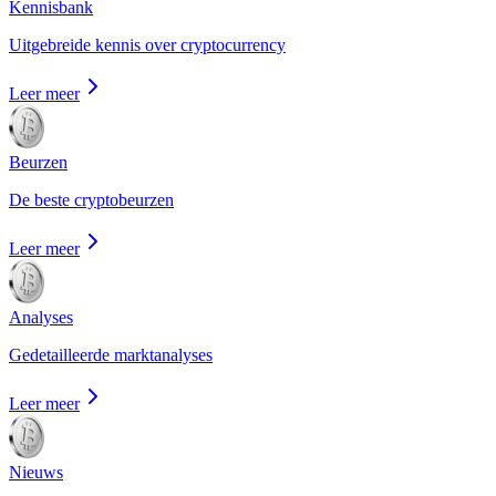
Kennisbank
Uitgebreide kennis over cryptocurrency
Leer meer
Beurzen
De beste cryptobeurzen
Leer meer
Analyses
Gedetailleerde marktanalyses
Leer meer
Nieuws