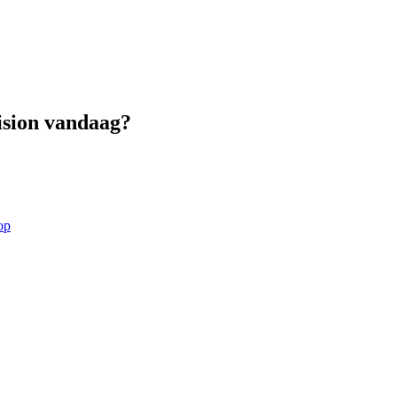
Vision vandaag?
op