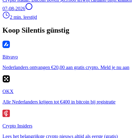
07-08-2026
2 min. leestijd
Koop Silentis günstig
Bitvavo
Nederlanders ontvangen €20,00 aan gratis crypto. Meld je nu aan
OKX
Alle Nederlanders krijgen tot €400 in bitcoin bij registratie
Crypto Insiders
Lees het belangrijkste crypto nieuws altijd als eerste (gratis)