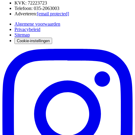
KVK
:
72223723
Telefoon
:
035-2063003
Adverteren
:
[email protected]
Algemene voorwaarden
Privacybeleid
Sitemap
Cookie-instellingen