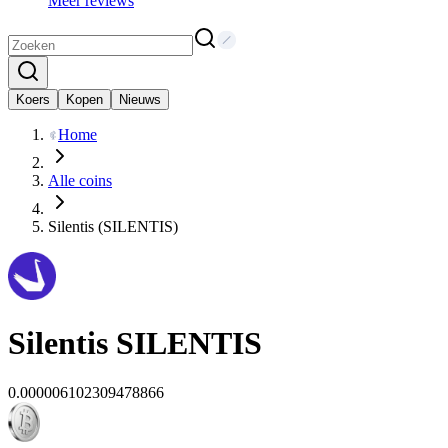
Meer reviews
Koers
Kopen
Nieuws
Home
Alle coins
Silentis (SILENTIS)
Silentis
SILENTIS
0.000006102309478866