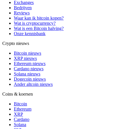
Exchanges
Bedrijven
Reviews
Waar kan ik bitcoin kopen?
Wat is cryptocurrency?
Wat is een Bitcoin halving?
Onze kennisbank
Crypto nieuws
Bitcoin nieuws
XRP nieuws
Ethereum nieuws
Cardano nieuws
Solana nieuws
Dogecoin nieuws
Ander altcoin nieuws
Coins & koersen
Bitcoin
Ethereum
XRP
Cardano
Solana