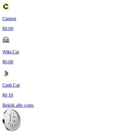
Canton
$0,09
Wiki Cat
$0,00
Cash Cat
$0,10
Bekijk alle coins