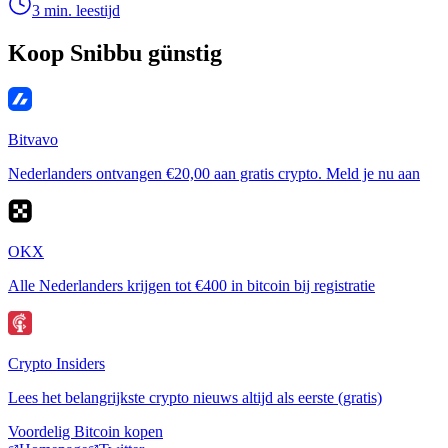
3 min. leestijd
Koop Snibbu günstig
Bitvavo
Nederlanders ontvangen €20,00 aan gratis crypto. Meld je nu aan
OKX
Alle Nederlanders krijgen tot €400 in bitcoin bij registratie
Crypto Insiders
Lees het belangrijkste crypto nieuws altijd als eerste (gratis)
Voordelig Bitcoin kopen