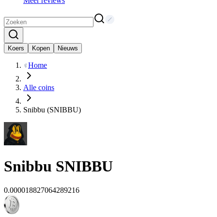
Meer reviews
Koers
Kopen
Nieuws
Home
Alle coins
Snibbu (SNIBBU)
Snibbu
SNIBBU
0.000018827064289216