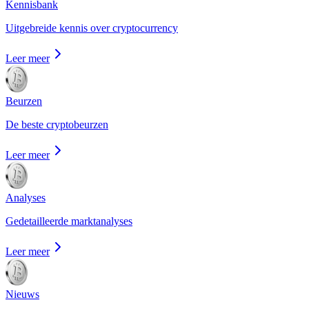
Kennisbank
Uitgebreide kennis over cryptocurrency
Leer meer
Beurzen
De beste cryptobeurzen
Leer meer
Analyses
Gedetailleerde marktanalyses
Leer meer
Nieuws