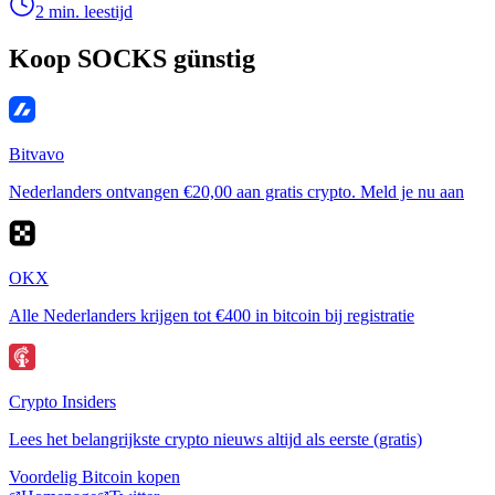
2 min. leestijd
Koop SOCKS günstig
Bitvavo
Nederlanders ontvangen €20,00 aan gratis crypto. Meld je nu aan
OKX
Alle Nederlanders krijgen tot €400 in bitcoin bij registratie
Crypto Insiders
Lees het belangrijkste crypto nieuws altijd als eerste (gratis)
Voordelig Bitcoin kopen