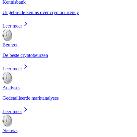
Kennisbank
Uitgebreide kennis over cryptocurrency
Leer meer
Beurzen
De beste cryptobeurzen
Leer meer
Analyses
Gedetailleerde marktanalyses
Leer meer
Nieuws