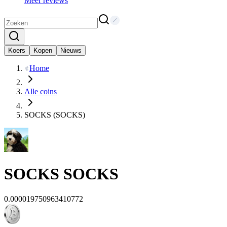
Meer reviews
Koers
Kopen
Nieuws
Home
Alle coins
SOCKS (SOCKS)
SOCKS
SOCKS
0.000019750963410772