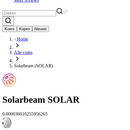
Meer reviews
Koers
Kopen
Nieuws
Home
Alle coins
Solarbeam (SOLAR)
Solarbeam
SOLAR
0.000036010255956265