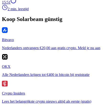
15:51
2 min. leestijd
Koop Solarbeam günstig
Bitvavo
Nederlanders ontvangen €20,00 aan gratis crypto. Meld je nu aan
OKX
Alle Nederlanders krijgen tot €400 in bitcoin bij registratie
Crypto Insiders
Lees het belangrijkste crypto nieuws altijd als eerste (gratis)