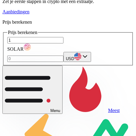
Zet je eerste stappen in crypto met een extraatje.
Aanbiedingen
Prijs berekenen
Prijs berekenen
SOLAR
USD
Meest
Menu