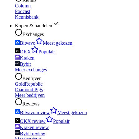
Kennis
Column
Podcast
Kennisbank
Kopen & handelen
Exchanges
Bitvavo
Meest gekozen
OKX
Populair
Kraken
Bybit
Meer exchanges
Bedrijven
GoldRepublic
Diamond Pigs
Meer bedrijven
Reviews
Bitvavo review
Meest gekozen
OKX review
Populair
Kraken review
Bybit review