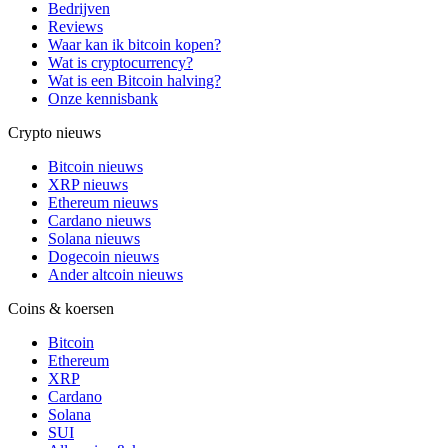
Bedrijven
Reviews
Waar kan ik bitcoin kopen?
Wat is cryptocurrency?
Wat is een Bitcoin halving?
Onze kennisbank
Crypto nieuws
Bitcoin nieuws
XRP nieuws
Ethereum nieuws
Cardano nieuws
Solana nieuws
Dogecoin nieuws
Ander altcoin nieuws
Coins & koersen
Bitcoin
Ethereum
XRP
Cardano
Solana
SUI