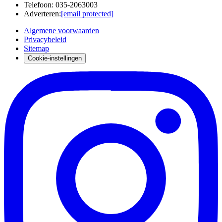
Telefoon
:
035-2063003
Adverteren
:
[email protected]
Algemene voorwaarden
Privacybeleid
Sitemap
Cookie-instellingen