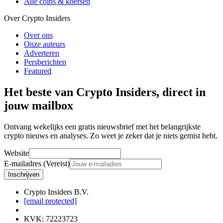
Alle coins & koersen
Over Crypto Insiders
Over ons
Onze auteurs
Adverteren
Persberichten
Featured
Het beste van Crypto Insiders, direct in
jouw mailbox
Ontvang wekelijks een gratis nieuwsbrief met het belangrijkste
crypto nieuws en analyses. Zo weet je zeker dat je niets gemist hebt.
Website
E-mailadres (Vereist)
Inschrijven
Crypto Insiders B.V.
[email protected]
KVK
:
72223723