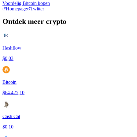
Voordelig Bitcoin kopen
Homepage
Twitter
Ontdek meer crypto
Hashflow
$0,03
Bitcoin
$64.425,10
Cash Cat
$0,10