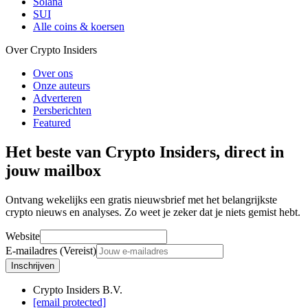
Solana
SUI
Alle coins & koersen
Over Crypto Insiders
Over ons
Onze auteurs
Adverteren
Persberichten
Featured
Het beste van Crypto Insiders, direct in
jouw mailbox
Ontvang wekelijks een gratis nieuwsbrief met het belangrijkste
crypto nieuws en analyses. Zo weet je zeker dat je niets gemist hebt.
Website
E-mailadres (Vereist)
Inschrijven
Crypto Insiders B.V.
[email protected]