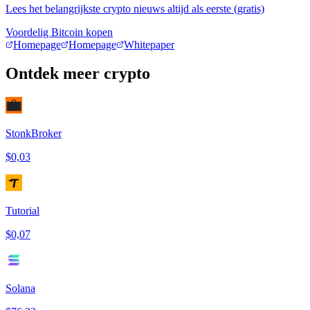
Lees het belangrijkste crypto nieuws altijd als eerste (gratis)
Voordelig Bitcoin kopen
Homepage
Homepage
Whitepaper
Ontdek meer crypto
StonkBroker
$0,03
Tutorial
$0,07
Solana