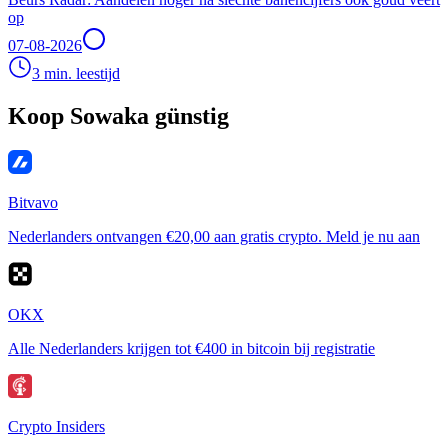
op
07-08-2026
3 min. leestijd
Koop Sowaka günstig
Bitvavo
Nederlanders ontvangen €20,00 aan gratis crypto. Meld je nu aan
OKX
Alle Nederlanders krijgen tot €400 in bitcoin bij registratie
Crypto Insiders