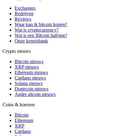
Exchanges
Bedrijven
Reviews
Waar kan ik bitcoin kopen?
Wat is cryptocurrency?
Wat is een Bitcoin halving?
Onze kennisbank
Crypto nieuws
Bitcoin nieuws
XRP nieuws
Ethereum nieuws
Cardano nieuws
Solana nieuws
Dogecoin nieuws
Ander altcoin nieuws
Coins & koersen
Bitcoin
Ethereum
XRP
Cardano