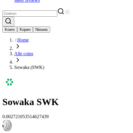
Meer reviews
Koers
Kopen
Nieuws
Home
Alle coins
Sowaka (SWK)
Sowaka
SWK
0.002721053514627439