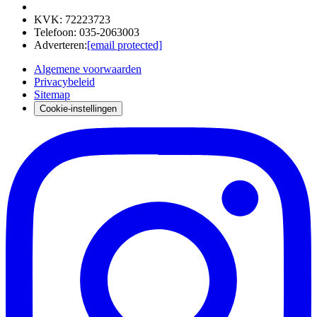
KVK
:
72223723
Telefoon
:
035-2063003
Adverteren
:
[email protected]
Algemene voorwaarden
Privacybeleid
Sitemap
Cookie-instellingen