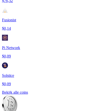
$76,32
Fusionist
$0,14
Pi Network
$0,09
Solstice
$0,09
Bekijk alle coins