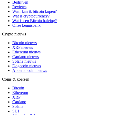
Bedrijven
Reviews
Waar kan ik bitcoin kopen?
Wat is cryptocurrency?
Wat is een Bitcoin halving?
Onze kennisbank
Crypto nieuws
Bitcoin nieuws
XRP nieuws
Ethereum nieuws
Cardano nieuws
Solana nieuws
Dogecoin nieuws
Ander altcoin nieuws
Coins & koersen
Bitcoin
Ethereum
XRP
Cardano
Solana
SUI