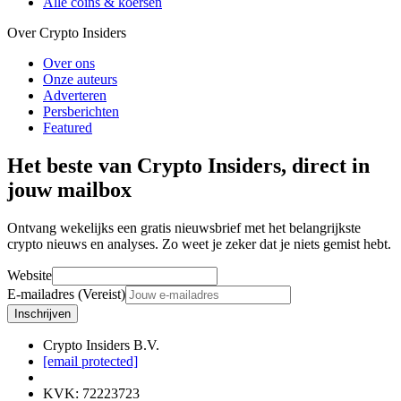
Alle coins & koersen
Over Crypto Insiders
Over ons
Onze auteurs
Adverteren
Persberichten
Featured
Het beste van Crypto Insiders, direct in
jouw mailbox
Ontvang wekelijks een gratis nieuwsbrief met het belangrijkste
crypto nieuws en analyses. Zo weet je zeker dat je niets gemist hebt.
Website
E-mailadres (Vereist)
Inschrijven
Crypto Insiders B.V.
[email protected]
KVK
:
72223723