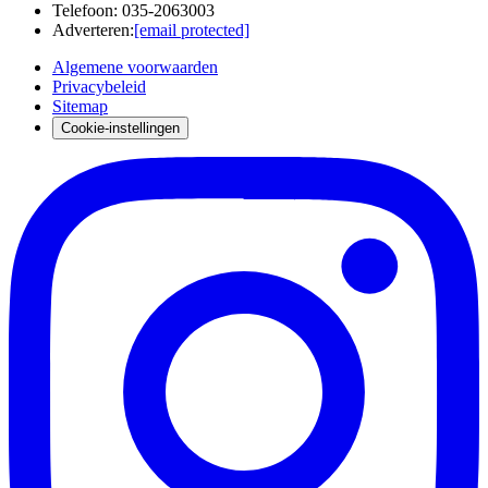
Telefoon
:
035-2063003
Adverteren
:
[email protected]
Algemene voorwaarden
Privacybeleid
Sitemap
Cookie-instellingen