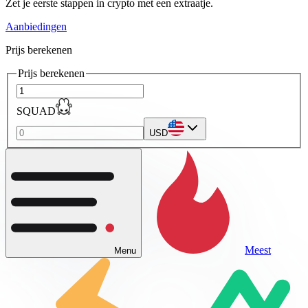
Zet je eerste stappen in crypto met een extraatje.
Aanbiedingen
Prijs berekenen
Prijs berekenen
SQUAD
USD
Meest
Menu