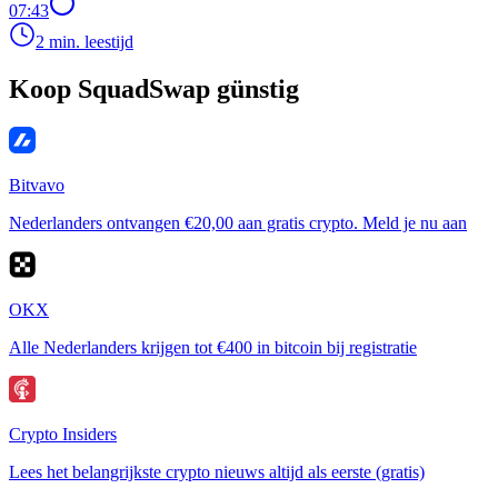
07:43
2 min. leestijd
Koop SquadSwap günstig
Bitvavo
Nederlanders ontvangen €20,00 aan gratis crypto. Meld je nu aan
OKX
Alle Nederlanders krijgen tot €400 in bitcoin bij registratie
Crypto Insiders
Lees het belangrijkste crypto nieuws altijd als eerste (gratis)