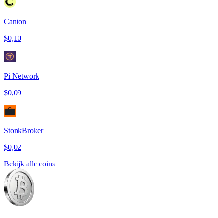
Canton
$0,10
Pi Network
$0,09
StonkBroker
$0,02
Bekijk alle coins