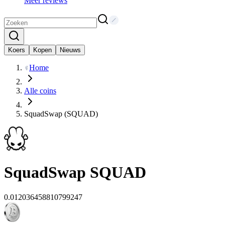
Meer reviews
Koers
Kopen
Nieuws
Home
Alle coins
SquadSwap (SQUAD)
SquadSwap
SQUAD
0.012036458810799247