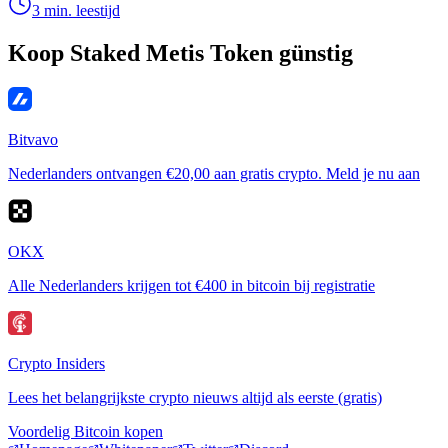
3 min. leestijd
Koop Staked Metis Token günstig
Bitvavo
Nederlanders ontvangen €20,00 aan gratis crypto. Meld je nu aan
OKX
Alle Nederlanders krijgen tot €400 in bitcoin bij registratie
Crypto Insiders
Lees het belangrijkste crypto nieuws altijd als eerste (gratis)
Voordelig Bitcoin kopen