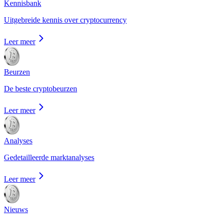
Kennisbank
Uitgebreide kennis over cryptocurrency
Leer meer
Beurzen
De beste cryptobeurzen
Leer meer
Analyses
Gedetailleerde marktanalyses
Leer meer
Nieuws