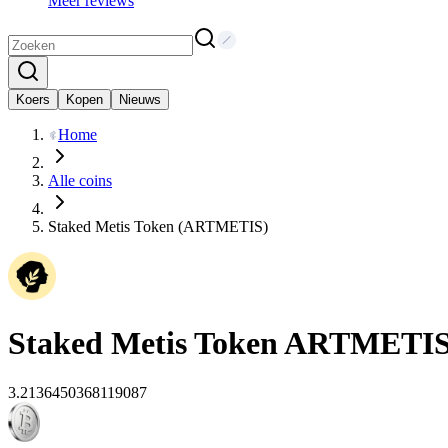
Meer reviews
Koers
Kopen
Nieuws
Home
Alle coins
Staked Metis Token (ARTMETIS)
Staked Metis Token
ARTMETI
3.2136450368119087