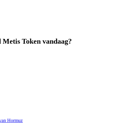
ed Metis Token vandaag?
at van Hormuz