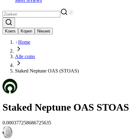
Meer reviews
Koers
Kopen
Nieuws
Home
Alle coins
Staked Neptune OAS (STOAS)
Staked Neptune OAS
STOAS
0.000377258686725635