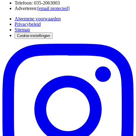
Telefoon
:
035-2063003
Adverteren
:
[email protected]
Algemene voorwaarden
Privacybeleid
Sitemap
Cookie-instellingen