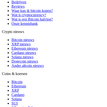
Bedrijven
Reviews
Waar kan ik bitcoin kopen?
Wat is cryptocurrency?
Wat is een Bitcoin halving?
Onze kennisbank
Crypto nieuws
Bitcoin nieuws
XRP nieuws
Ethereum nieuws
Cardano nieuws
Solana nieuws
Dogecoin nieuws
Ander altcoin nieuws
Coins & koersen
Bitcoin
Ethereum
XRP
Cardano
Solana
SUI