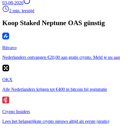
03-08-2026
2 min. leestijd
Koop Staked Neptune OAS günstig
Bitvavo
Nederlanders ontvangen €20,00 aan gratis crypto. Meld je nu aan
OKX
Alle Nederlanders krijgen tot €400 in bitcoin bij registratie
Crypto Insiders
Lees het belangrijkste crypto nieuws altijd als eerste (gratis)