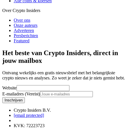
Alle coins & koersen
Over Crypto Insiders
Over ons
Onze auteurs
Adverteren
Persberichten
Featured
Het beste van Crypto Insiders, direct in
jouw mailbox
Ontvang wekelijks een gratis nieuwsbrief met het belangrijkste
crypto nieuws en analyses. Zo weet je zeker dat je niets gemist hebt.
Website
E-mailadres (Vereist)
Inschrijven
Crypto Insiders B.V.
[email protected]
KVK
:
72223723