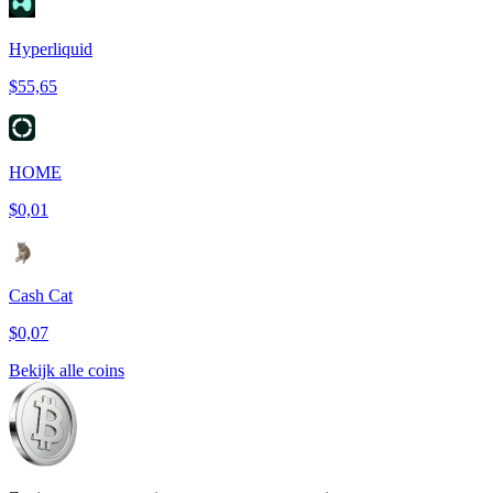
Hyperliquid
$55,65
HOME
$0,01
Cash Cat
$0,07
Bekijk alle coins