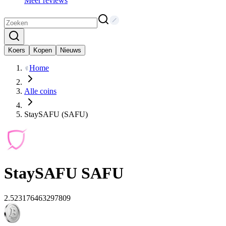
Meer reviews
Koers
Kopen
Nieuws
Home
Alle coins
StaySAFU (SAFU)
StaySAFU
SAFU
2.523176463297809