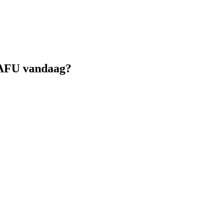
ySAFU vandaag?