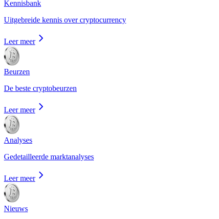
Kennisbank
Uitgebreide kennis over cryptocurrency
Leer meer
Beurzen
De beste cryptobeurzen
Leer meer
Analyses
Gedetailleerde marktanalyses
Leer meer
Nieuws