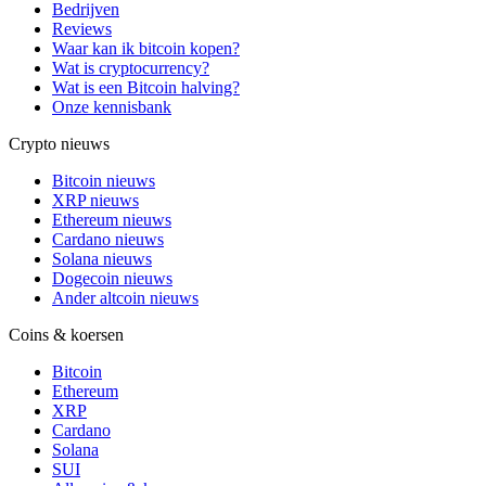
Bedrijven
Reviews
Waar kan ik bitcoin kopen?
Wat is cryptocurrency?
Wat is een Bitcoin halving?
Onze kennisbank
Crypto nieuws
Bitcoin nieuws
XRP nieuws
Ethereum nieuws
Cardano nieuws
Solana nieuws
Dogecoin nieuws
Ander altcoin nieuws
Coins & koersen
Bitcoin
Ethereum
XRP
Cardano
Solana
SUI