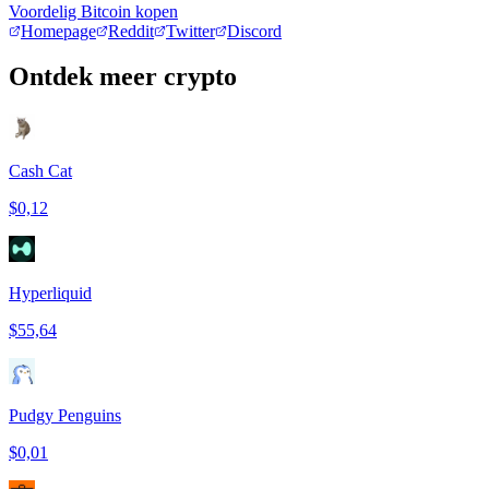
Voordelig Bitcoin kopen
Homepage
Reddit
Twitter
Discord
Ontdek meer crypto
Cash Cat
$0,12
Hyperliquid
$55,64
Pudgy Penguins
$0,01