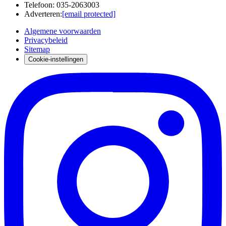
Telefoon
:
035-2063003
Adverteren
:
[email protected]
Algemene voorwaarden
Privacybeleid
Sitemap
Cookie-instellingen