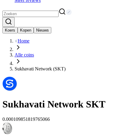
Meer reviews
Koers
Kopen
Nieuws
Home
Alle coins
Sukhavati Network (SKT)
Sukhavati Network
SKT
0.000109851819765066