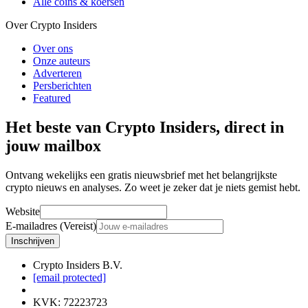
Alle coins & koersen
Over Crypto Insiders
Over ons
Onze auteurs
Adverteren
Persberichten
Featured
Het beste van Crypto Insiders, direct in
jouw mailbox
Ontvang wekelijks een gratis nieuwsbrief met het belangrijkste
crypto nieuws en analyses. Zo weet je zeker dat je niets gemist hebt.
Website
E-mailadres (Vereist)
Inschrijven
Crypto Insiders B.V.
[email protected]
KVK
:
72223723