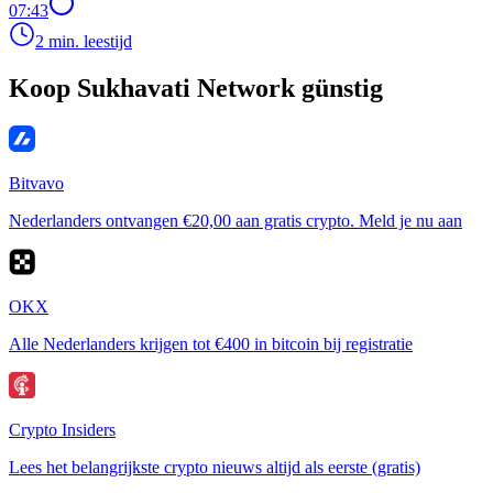
07:43
2 min. leestijd
Koop Sukhavati Network günstig
Bitvavo
Nederlanders ontvangen €20,00 aan gratis crypto. Meld je nu aan
OKX
Alle Nederlanders krijgen tot €400 in bitcoin bij registratie
Crypto Insiders
Lees het belangrijkste crypto nieuws altijd als eerste (gratis)