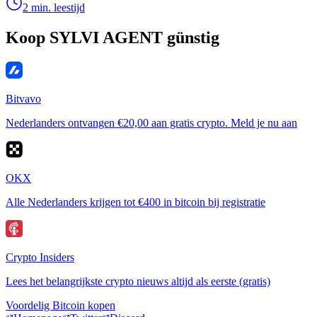
2 min. leestijd
Koop SYLVI AGENT günstig
Bitvavo
Nederlanders ontvangen €20,00 aan gratis crypto. Meld je nu aan
OKX
Alle Nederlanders krijgen tot €400 in bitcoin bij registratie
Crypto Insiders
Lees het belangrijkste crypto nieuws altijd als eerste (gratis)
Voordelig Bitcoin kopen