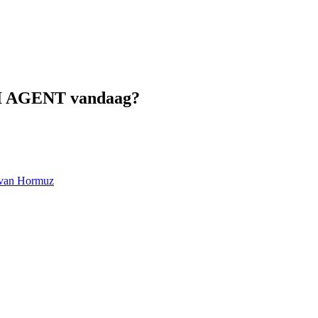
LVI AGENT vandaag?
at van Hormuz