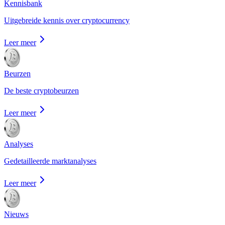
Kennisbank
Uitgebreide kennis over cryptocurrency
Leer meer
Beurzen
De beste cryptobeurzen
Leer meer
Analyses
Gedetailleerde marktanalyses
Leer meer
Nieuws