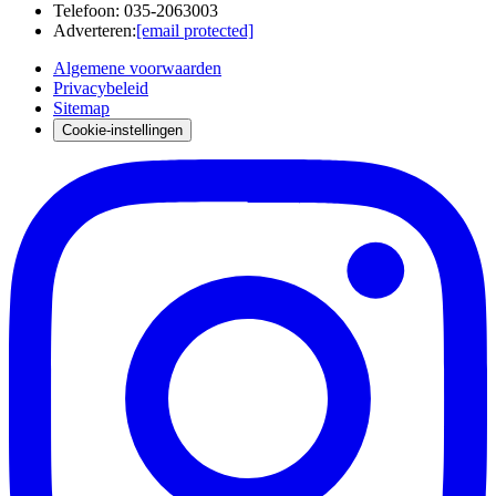
Telefoon
:
035-2063003
Adverteren
:
[email protected]
Algemene voorwaarden
Privacybeleid
Sitemap
Cookie-instellingen