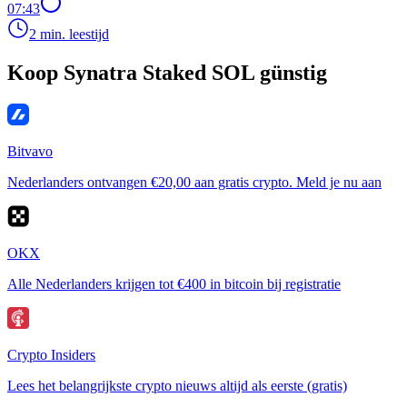
07:43
2 min. leestijd
Koop Synatra Staked SOL günstig
Bitvavo
Nederlanders ontvangen €20,00 aan gratis crypto. Meld je nu aan
OKX
Alle Nederlanders krijgen tot €400 in bitcoin bij registratie
Crypto Insiders
Lees het belangrijkste crypto nieuws altijd als eerste (gratis)