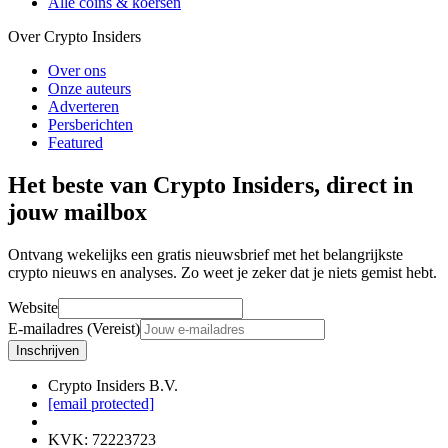
Alle coins & koersen
Over Crypto Insiders
Over ons
Onze auteurs
Adverteren
Persberichten
Featured
Het beste van Crypto Insiders, direct in
jouw mailbox
Ontvang wekelijks een gratis nieuwsbrief met het belangrijkste
crypto nieuws en analyses. Zo weet je zeker dat je niets gemist hebt.
Website
E-mailadres (Vereist)
Inschrijven
Crypto Insiders B.V.
[email protected]
KVK
:
72223723