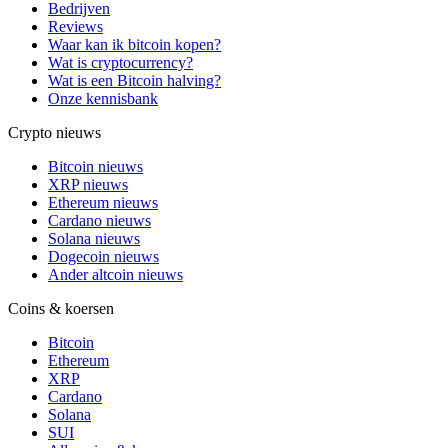
Bedrijven
Reviews
Waar kan ik bitcoin kopen?
Wat is cryptocurrency?
Wat is een Bitcoin halving?
Onze kennisbank
Crypto nieuws
Bitcoin nieuws
XRP nieuws
Ethereum nieuws
Cardano nieuws
Solana nieuws
Dogecoin nieuws
Ander altcoin nieuws
Coins & koersen
Bitcoin
Ethereum
XRP
Cardano
Solana
SUI