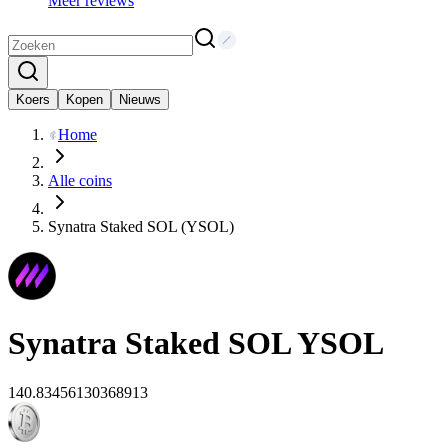
Meer reviews
Koers
Kopen
Nieuws
Home
Alle coins
Synatra Staked SOL (YSOL)
Synatra Staked SOL
YSOL
140.83456130368913