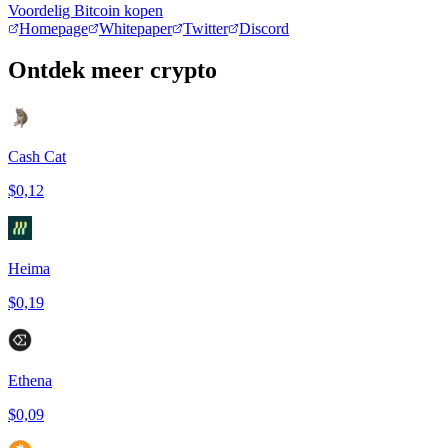
Voordelig Bitcoin kopen
Homepage
Whitepaper
Twitter
Discord
Ontdek meer crypto
Cash Cat
$0,12
Heima
$0,19
Ethena
$0,09