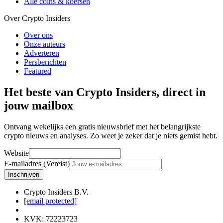
Alle coins & koersen
Over Crypto Insiders
Over ons
Onze auteurs
Adverteren
Persberichten
Featured
Het beste van Crypto Insiders, direct in
jouw mailbox
Ontvang wekelijks een gratis nieuwsbrief met het belangrijkste
crypto nieuws en analyses. Zo weet je zeker dat je niets gemist hebt.
Website
E-mailadres (Vereist)
Inschrijven
Crypto Insiders B.V.
[email protected]
KVK
:
72223723