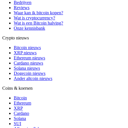
Bedrijven
Reviews
Waar kan ik bitcoin kopen?
Wat is cryptocurrency?
Wat is een Bitcoin halving?
Onze kennisbank
Crypto nieuws
Bitcoin nieuws
XRP nieuws
Ethereum nieuws
Cardano nieuws
Solana nieuws
Dogecoin nieuws
Ander altcoin nieuws
Coins & koersen
Bitcoin
Ethereum
XRP
Cardano
Solana
SUI