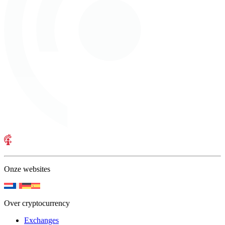
Onze websites
Over cryptocurrency
Exchanges