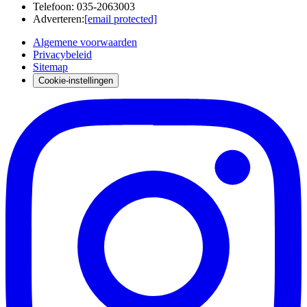
Telefoon
:
035-2063003
Adverteren
:
[email protected]
Algemene voorwaarden
Privacybeleid
Sitemap
Cookie-instellingen