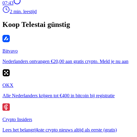
07:43
2 min. leestijd
Koop Telestai günstig
Bitvavo
Nederlanders ontvangen €20,00 aan gratis crypto. Meld je nu aan
OKX
Alle Nederlanders krijgen tot €400 in bitcoin bij registratie
Crypto Insiders
Lees het belangrijkste crypto nieuws altijd als eerste (gratis)