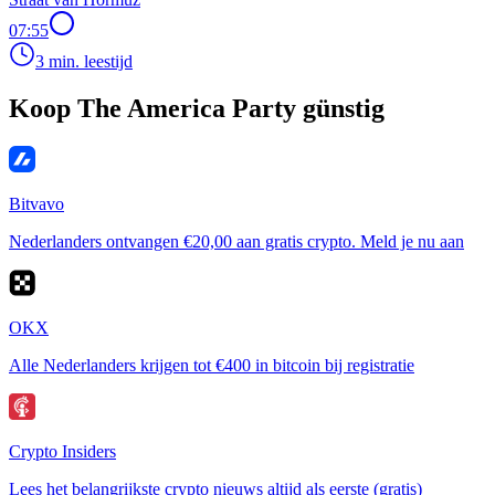
07:55
3 min. leestijd
Koop The America Party günstig
Bitvavo
Nederlanders ontvangen €20,00 aan gratis crypto. Meld je nu aan
OKX
Alle Nederlanders krijgen tot €400 in bitcoin bij registratie
Crypto Insiders
Lees het belangrijkste crypto nieuws altijd als eerste (gratis)