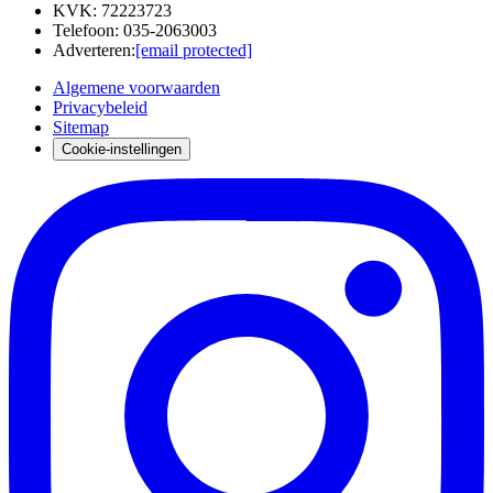
KVK
:
72223723
Telefoon
:
035-2063003
Adverteren
:
[email protected]
Algemene voorwaarden
Privacybeleid
Sitemap
Cookie-instellingen