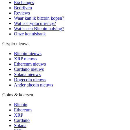
Exchanges
Bedrijven
Reviews
Waar kan ik bitcoin kopen?
Wat is cryptocurrency?
Wat is een Bitcoin halving?
Onze kennisbank
Crypto nieuws
Bitcoin nieuws
XRP nieuws
Ethereum nieuws
Cardano nieuws
Solana nieuws
Dogecoin nieuws
Ander altcoin nieuws
Coins & koersen
Bitcoin
Ethereum
XRP
Cardano
Solana