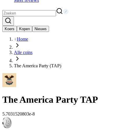
Meer reviews
Koers
Kopen
Nieuws
Home
Alle coins
The America Party (TAP)
The America Party
TAP
5.7031520803e-8