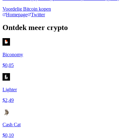
Voordelig Bitcoin kopen
Homepage
Twitter
Ontdek meer crypto
Biconomy
$0,05
Lighter
$2,49
Cash Cat
$0,10