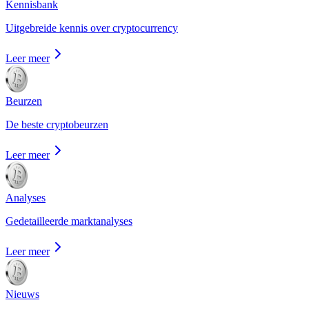
Kennisbank
Uitgebreide kennis over cryptocurrency
Leer meer
Beurzen
De beste cryptobeurzen
Leer meer
Analyses
Gedetailleerde marktanalyses
Leer meer
Nieuws