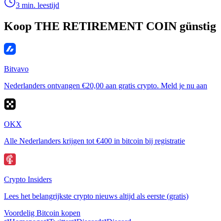
3 min. leestijd
Koop THE RETIREMENT COIN günstig
Bitvavo
Nederlanders ontvangen €20,00 aan gratis crypto. Meld je nu aan
OKX
Alle Nederlanders krijgen tot €400 in bitcoin bij registratie
Crypto Insiders
Lees het belangrijkste crypto nieuws altijd als eerste (gratis)
Voordelig Bitcoin kopen