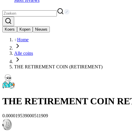
Meer reviews
Koers
Kopen
Nieuws
Home
Alle coins
THE RETIREMENT COIN (RETIREMENT)
THE RETIREMENT COIN
RE
0.000019539000511909