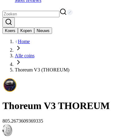
Meer reviews
Koers
Kopen
Nieuws
Home
Alle coins
Thoreum V3 (THOREUM)
Thoreum V3
THOREUM
805.2673609369335