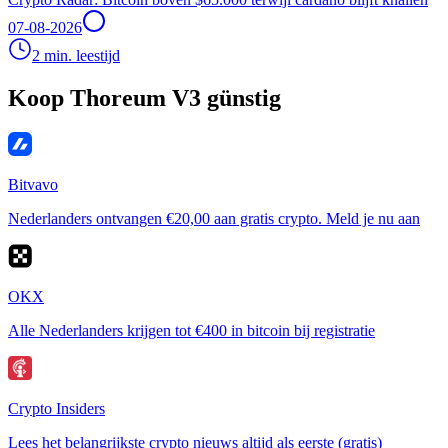
07-08-2026
2 min. leestijd
Koop Thoreum V3 günstig
Bitvavo
Nederlanders ontvangen €20,00 aan gratis crypto. Meld je nu aan
OKX
Alle Nederlanders krijgen tot €400 in bitcoin bij registratie
Crypto Insiders
Lees het belangrijkste crypto nieuws altijd als eerste (gratis)