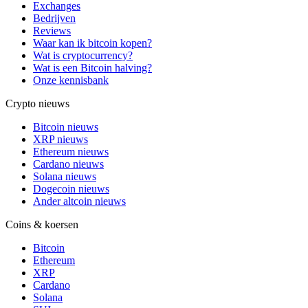
Exchanges
Bedrijven
Reviews
Waar kan ik bitcoin kopen?
Wat is cryptocurrency?
Wat is een Bitcoin halving?
Onze kennisbank
Crypto nieuws
Bitcoin nieuws
XRP nieuws
Ethereum nieuws
Cardano nieuws
Solana nieuws
Dogecoin nieuws
Ander altcoin nieuws
Coins & koersen
Bitcoin
Ethereum
XRP
Cardano
Solana