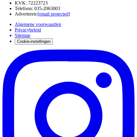
KVK
:
72223723
Telefoon
:
035-2063003
Adverteren
:
[email protected]
Algemene voorwaarden
Privacybeleid
Sitemap
Cookie-instellingen